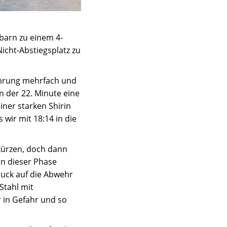
barn zu einem 4-
icht-Abstiegsplatz zu
ührung mehrfach und
n der 22. Minute eine
iner starken Shirin
wir mit 18:14 in die
kürzen, doch dann
In dieser Phase
ruck auf die Abwehr
Stahl mit
 in Gefahr und so