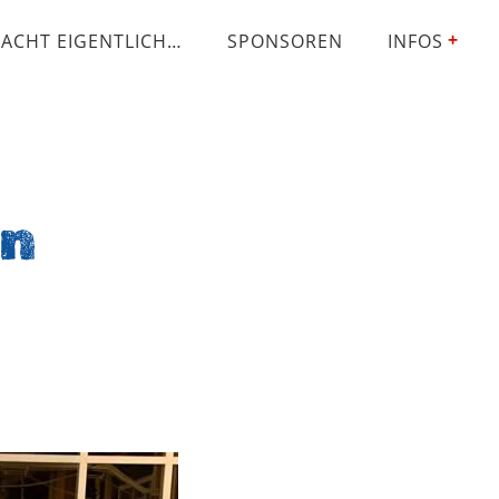
ACHT EIGENTLICH…
SPONSOREN
INFOS
en