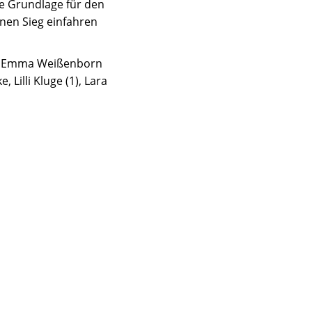
e Grundlage für den
nen Sieg einfahren
rb, Emma Weißenborn
, Lilli Kluge (1), Lara