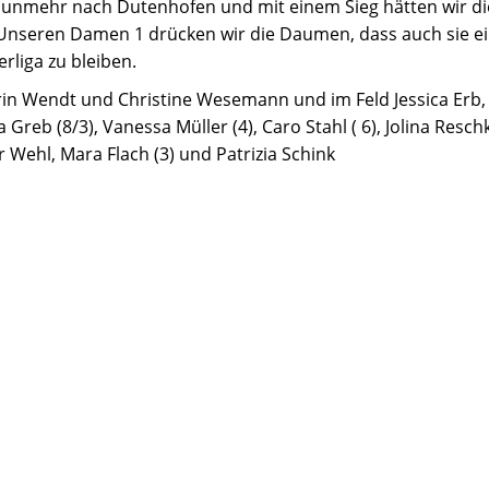
unmehr nach Dutenhofen und mit einem Sieg hätten wir di
 Unseren Damen 1 drücken wir die Daumen, dass auch sie ei
rliga zu bleiben.
hirin Wendt und Christine Wesemann und im Feld Jessica E
a Greb (8/3), Vanessa Müller (4), Caro Stahl ( 6), Jolina Reschke
er Wehl, Mara Flach (3) und Patrizia Schink