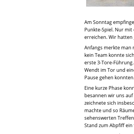
Am Sonntag empfingen
Punkte-Spiel. Nur mit
erreichen. Wir hatten
Anfangs merkte man n
kein Team konnte sich
erste 3-Tore-Führung.
Wendt im Tor und eine
Pause gehen konnten
Eine kurze Phase kon
besannen wir uns auf 
zeichnete sich insbes
machte und so Räume f
sehenswerten Treffen 
Stand zum Abpfiff ein 