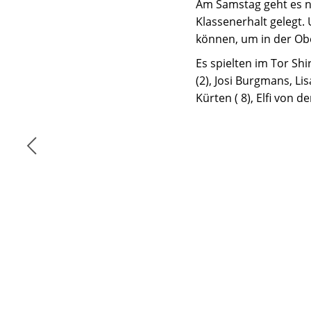
Am Samstag geht es n
Klassenerhalt gelegt.
können, um in der Obe
Es spielten im Tor S
(2), Josi Burgmans, Lis
Kürten ( 8), Elfi von d