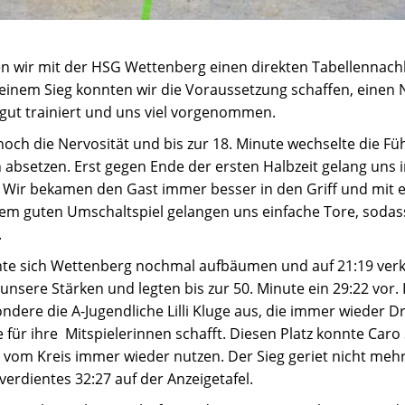
 wir mit der HSG Wettenberg einen direkten Tabellennach
 einem Sieg konnten wir die Voraussetzung schaffen, einen N
 gut trainiert und uns viel vorgenommen.
och die Nervosität und bis zur 18. Minute wechselte die F
 absetzen. Erst gegen Ende der ersten Halbzeit gelang uns i
 Wir bekamen den Gast immer besser in den Griff und mit e
m guten Umschaltspiel gelangen uns einfache Tore, sodass 
.
nte sich Wettenberg nochmal aufbäumen und auf 21:19 ver
unsere Stärken und legten bis zur 50. Minute ein 29:22 vor. 
ondere die A-Jugendliche Lilli Kluge aus, die immer wieder D
ür ihre Mitspielerinnen schafft. Diesen Platz konnte Caro 
vom Kreis immer wieder nutzen. Der Sieg geriet nicht mehr
verdientes 32:27 auf der Anzeigetafel.