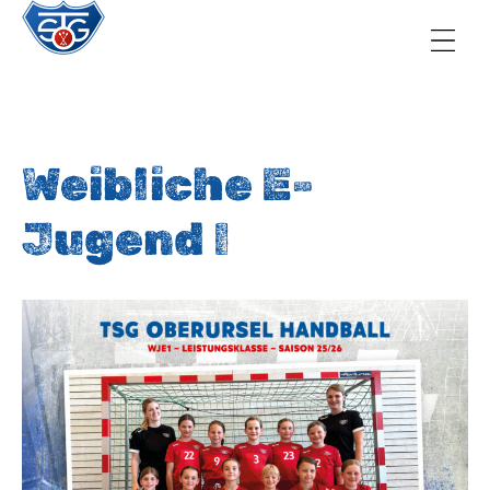
TSG Oberursel e.V.
Abteilung Handball
Weibliche E-
Jugend I