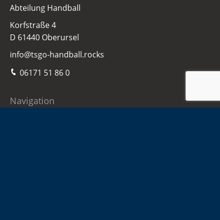
Abteilung Handball
Korfstraße 4
D 61440 Oberursel
info@tsgo-handball.rocks
06171 51 86 0
Navigation
Home
Damen
Herren
Jugend
Sponsoren
Infos