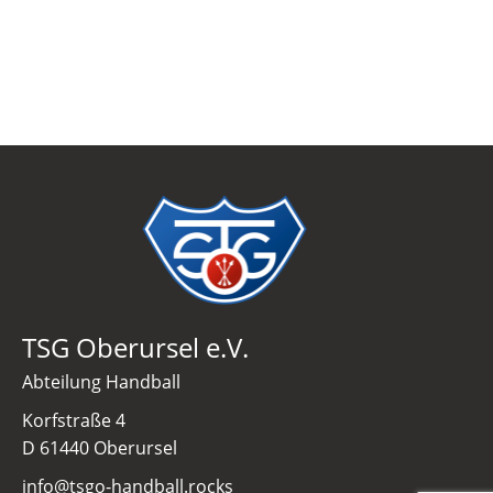
TSG Oberursel e.V.
Abteilung Handball
Korfstraße 4
D 61440 Oberursel
info@tsgo-handball.rocks