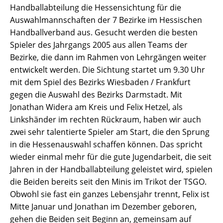
Handballabteilung die Hessensichtung für die
Auswahlmannschaften der 7 Bezirke im Hessischen
Handballverband aus. Gesucht werden die besten
Spieler des Jahrgangs 2005 aus allen Teams der
Bezirke, die dann im Rahmen von Lehrgängen weiter
entwickelt werden. Die Sichtung startet um 9.30 Uhr
mit dem Spiel des Bezirks Wiesbaden / Frankfurt
gegen die Auswahl des Bezirks Darmstadt. Mit
Jonathan Widera am Kreis und Felix Hetzel, als
Linkshänder im rechten Rückraum, haben wir auch
zwei sehr talentierte Spieler am Start, die den Sprung
in die Hessenauswahl schaffen können. Das spricht
wieder einmal mehr für die gute Jugendarbeit, die seit
Jahren in der Handballabteilung geleistet wird, spielen
die Beiden bereits seit den Minis im Trikot der TSGO.
Obwohl sie fast ein ganzes Lebensjahr trennt, Felix ist
Mitte Januar und Jonathan im Dezember geboren,
gehen die Beiden seit Beginn an, gemeinsam auf