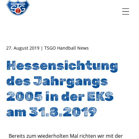
TSG Oberursel e.V.
Abteilung Handball
27. August 2019 | TSGO Handball News
Hessensichtung
des Jahrgangs
2005 in der EKS
am 31.8.2019
Bereits zum wiederholten Mal richten wir mit der