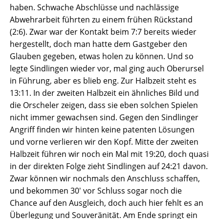
haben. Schwache Abschlüsse und nachlässige
Abwehrarbeit führten zu einem frühen Rückstand
(2:6). Zwar war der Kontakt beim 7:7 bereits wieder
hergestellt, doch man hatte dem Gastgeber den
Glauben gegeben, etwas holen zu können. Und so
legte Sindlingen wieder vor, mal ging auch Oberursel
in Führung, aber es blieb eng. Zur Halbzeit steht es
13:11. In der zweiten Halbzeit ein ähnliches Bild und
die Orscheler zeigen, dass sie eben solchen Spielen
nicht immer gewachsen sind. Gegen den Sindlinger
Angriff finden wir hinten keine patenten Lösungen
und vorne verlieren wir den Kopf. Mitte der zweiten
Halbzeit führen wir noch ein Mal mit 19:20, doch quasi
in der direkten Folge zieht Sindlingen auf 24:21 davon.
Zwar können wir nochmals den Anschluss schaffen,
und bekommen 30' vor Schluss sogar noch die
Chance auf den Ausgleich, doch auch hier fehlt es an
Überlegung und Souveränität. Am Ende springt ein