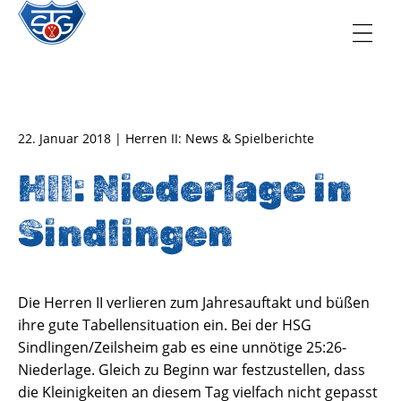
TSG Oberursel e.V.
Abteilung Handball
22. Januar 2018 | Herren II: News & Spielberichte
HII: Niederlage in
Sindlingen
Die Herren II verlieren zum Jahresauftakt und büßen
ihre gute Tabellensituation ein. Bei der HSG
Sindlingen/Zeilsheim gab es eine unnötige 25:26-
Niederlage. Gleich zu Beginn war festzustellen, dass
die Kleinigkeiten an diesem Tag vielfach nicht gepasst