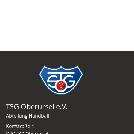
TSG Oberursel e.V.
Abteilung Handball
Korfstraße 4
D 61440 Oberursel