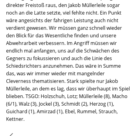
direkter Freistoß raus, den Jakob Müllerleile sogar
noch an die Latte setzte, viel fehlte nicht. Ein Punkt
wäre angesichts der fahrigen Leistung auch nicht
verdient gewesen. Wir müssen ganz schnell wieder
den Blick für das Wesentliche finden und unsere
Abwehrarbeit verbessern. Im Angriff müssen wir
endlich mal anfangen, uns auf die Schwächen des
Gegners zu fokussieren und auch die Linie des
Schiedsrichters anzunehmen. Das wäre in Summe
das, was wir immer wieder mit mangelnder
Cleverness thematisieren. Stark spielte nur Jakob
Müllerleile, an dem es lag, dass wir überhaupt im Spiel
blieben. TSGO: Holzschuh, Lotz; Müllerleile (8), Macho
(6/1), Walz (3), Jockel (3), Schmidt (2), Herzog (1),
Guichard (1), Amirzad (1), Ebel, Rummel, Strauch,
Kettner.