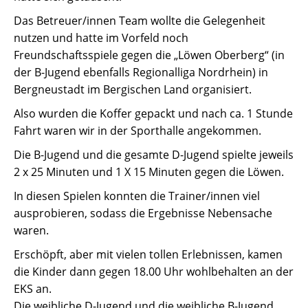
Das Betreuer/innen Team wollte die Gelegenheit
nutzen und hatte im Vorfeld noch
Freundschaftsspiele gegen die „Löwen Oberberg“ (in
der B-Jugend ebenfalls Regionalliga Nordrhein) in
Bergneustadt im Bergischen Land organisiert.
Also wurden die Koffer gepackt und nach ca. 1 Stunde
Fahrt waren wir in der Sporthalle angekommen.
Die B-Jugend und die gesamte D-Jugend spielte jeweils
2 x 25 Minuten und 1 X 15 Minuten gegen die Löwen.
In diesen Spielen konnten die Trainer/innen viel
ausprobieren, sodass die Ergebnisse Nebensache
waren.
Erschöpft, aber mit vielen tollen Erlebnissen, kamen
die Kinder dann gegen 18.00 Uhr wohlbehalten an der
EKS an.
Die weibliche D-Jugend und die weibliche B-Jugend