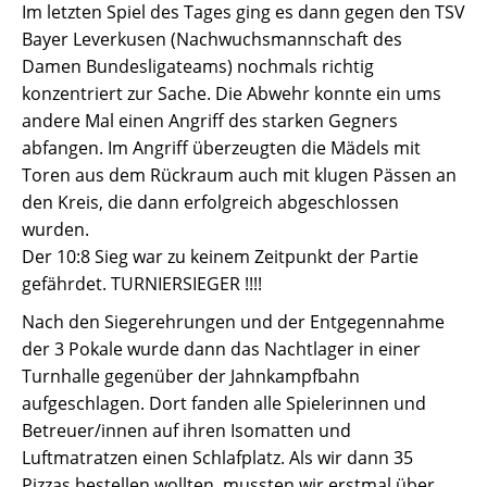
Im letzten Spiel des Tages ging es dann gegen den TSV
Bayer Leverkusen (Nachwuchsmannschaft des
Damen Bundesligateams) nochmals richtig
konzentriert zur Sache. Die Abwehr konnte ein ums
andere Mal einen Angriff des starken Gegners
abfangen. Im Angriff überzeugten die Mädels mit
Toren aus dem Rückraum auch mit klugen Pässen an
den Kreis, die dann erfolgreich abgeschlossen
wurden.
Der 10:8 Sieg war zu keinem Zeitpunkt der Partie
gefährdet. TURNIERSIEGER !!!!
Nach den Siegerehrungen und der Entgegennahme
der 3 Pokale wurde dann das Nachtlager in einer
Turnhalle gegenüber der Jahnkampfbahn
aufgeschlagen. Dort fanden alle Spielerinnen und
Betreuer/innen auf ihren Isomatten und
Luftmatratzen einen Schlafplatz. Als wir dann 35
Pizzas bestellen wollten, mussten wir erstmal über