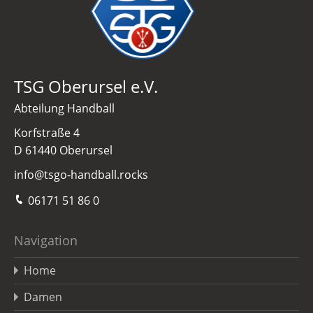
TSG Oberursel e.V.
Abteilung Handball
Korfstraße 4
D 61440 Oberursel
info@tsgo-handball.rocks
06171 51 86 0
Navigation
Home
Damen