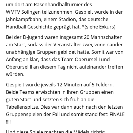
um dort am Rasenhandballturnier des
WMTV Solingen teilzunehmen. Gespielt wurde in der
Jahnkampfbahn, einem Stadion, das deutsche
Handball Geschichte geprägt hat. *(siehe Exkurs)
Bei der D-Jugend waren insgesamt 20 Mannschaften
am Start, sodass der Veranstalter zwei, voneinander
unabhängige Gruppen gebildet hatte. Somit war von
Anfang an klar, dass das Team Oberursel I und
Oberursel II an diesem Tag nicht aufeinander treffen
würden.
Gespielt wurde jeweils 12 Minuten auf 5 Feldern.
Beide Teams erwischten in Ihren Gruppen einen
guten Start und setzten sich früh an die
Tabellenspitze. Dies war dann auch nach den letzten
Gruppenspielen der Fall und somit stand fest: FINALE
!!!!
Und diese Spiele machten die Mädels richtig