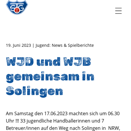
TSG Oberursel e.V.
Abteilung Handball
19. Juni 2023 | Jugend: News & Spielberichte
WJD und WJB
gemeinsam in
Solingen
Am Samstag den 17.06.2023 machten sich um 06.30
Uhr !!! 33 jugendliche Handballerinnen und 7
Betreuer/innen auf den Weg nach Solingen in NRW,