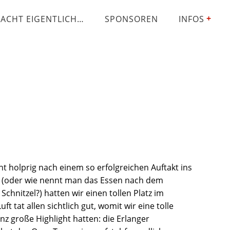
ACHT EIGENTLICH…
SPONSOREN
INFOS
t holprig nach einem so erfolgreichen Auftakt ins
 (oder wie nennt man das Essen nach dem
chnitzel?) hatten wir einen tollen Platz im
ft tat allen sichtlich gut, womit wir eine tolle
nz große Highlight hatten: die Erlanger