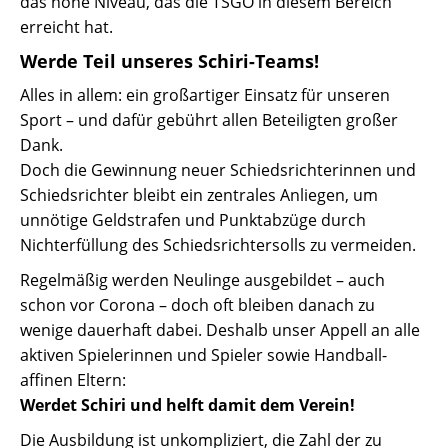
das hohe Niveau, das die TSGO in diesem Bereich
erreicht hat.
Werde Teil unseres Schiri-Teams!
Alles in allem: ein großartiger Einsatz für unseren
Sport – und dafür gebührt allen Beteiligten großer
Dank.
Doch die Gewinnung neuer Schiedsrichterinnen und
Schiedsrichter bleibt ein zentrales Anliegen, um
unnötige Geldstrafen und Punktabzüge durch
Nichterfüllung des Schiedsrichtersolls zu vermeiden.
Regelmäßig werden Neulinge ausgebildet – auch
schon vor Corona – doch oft bleiben danach zu
wenige dauerhaft dabei. Deshalb unser Appell an alle
aktiven Spielerinnen und Spieler sowie Handball-
affinen Eltern:
Werdet Schiri und helft damit dem Verein!
Die Ausbildung ist unkompliziert, die Zahl der zu