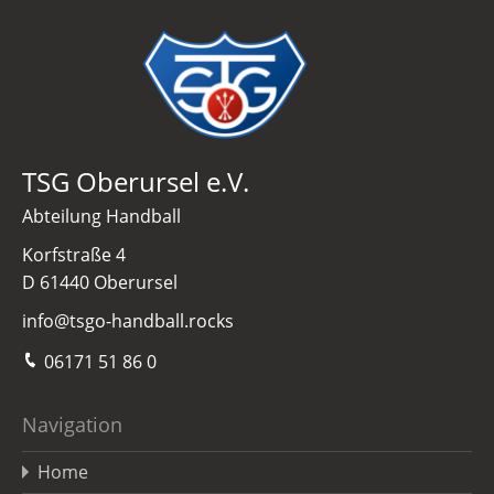
TSG Oberursel e.V.
Abteilung Handball
Korfstraße 4
D 61440 Oberursel
info@tsgo-handball.rocks
06171 51 86 0
Navigation
Home