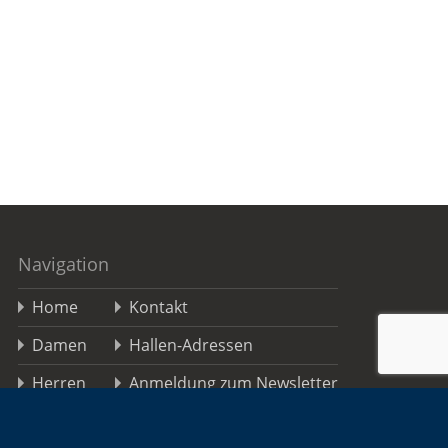
Navigation
Home
Kontakt
Damen
Hallen-Adressen
Herren
Anmeldung zum Newsletter
Jugend
TSGO FAQs