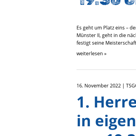
Es geht um Platz eins – de
Münster II, geht in die nä
festigt seine Meisterscha
weiterlesen »
16. November 2022 | TSG
1. Herr
in eige