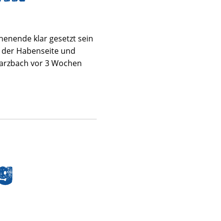
henende klar gesetzt sein
f der Habenseite und
hwarzbach vor 3 Wochen
g