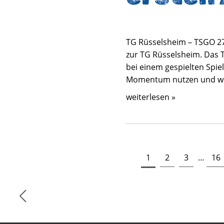
TG Rüsselsheim – TSGO 27
zur TG Rüsselsheim. Das T
bei einem gespielten Spie
Momentum nutzen und wei
weiterlesen »
1
2
3
…
16