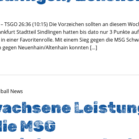
– TSGO 26:36 (10:15) Die Vorzeichen sollten an diesem Woc
nkfurt Stadtteil Sindlingen hatten bis dato nur 3 Punkte au
t in einer Favoritenrolle. Mit einem Sieg gegen die MSG Sc
 gegen Neuenhain/Altenhain konnten […]
dball News
achsene Leistun
die MSG