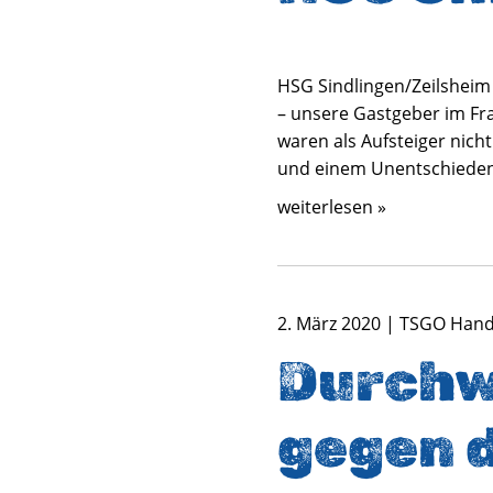
HSG Sindlingen/Zeilsheim 
– unsere Gastgeber im Fra
waren als Aufsteiger nich
und einem Unentschieden
weiterlesen »
2. März 2020 | TSGO Han
Durchw
gegen 