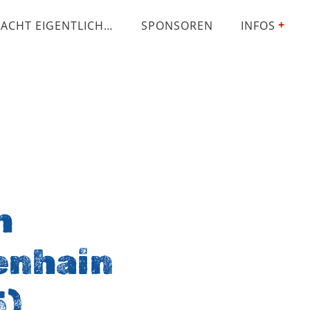
ACHT EIGENTLICH…
SPONSOREN
INFOS
h
enhain
5)