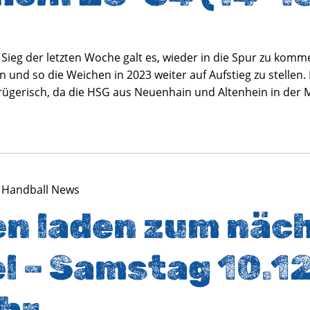
eg der letzten Woche galt es, wieder in die Spur zu kommen
 und so die Weichen in 2023 weiter auf Aufstieg zu stellen. 
trügerisch, da die HSG aus Neuenhain und Altenhein in der M
 Handball News
en laden zum näc
l – Samstag 10.1
 Uhr