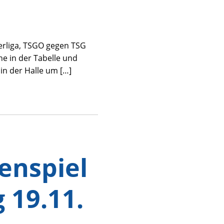
oberliga, TSGO gegen TSG
ne in der Tabelle und
in der Halle um […]
enspiel
 19.11.