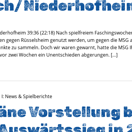
ch/Niederhofhei
erhofheim 39:36 (22:18) Nach spielfreiem Faschingswochen
hen gegen Rüsselsheim genutzt werden, um gegen die MSG 
nkte zu sammeln. Doch wir waren gewarnt, hatte die MSG 
) vor zwei Wochen ein Unentschieden abgerungen. […]
 I: News & Spielberichte
äne Vorstellung 
 Auswärtssieg in