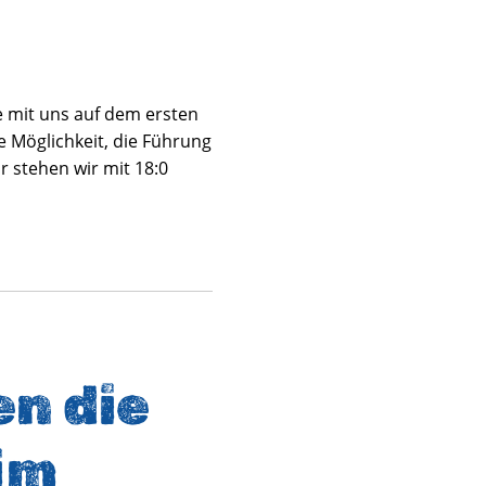
se mit uns auf dem ersten
 Möglichkeit, die Führung
 stehen wir mit 18:0
n die
im