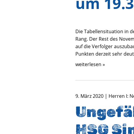
um 19.
Die Tabellensituation in d
Rang. Der Rest des Novem
auf die Verfolger auszuba
Punkten derzeit sehr deut
weiterlesen »
9. März 2020 | Herren I: 
Ungefäh
HSG Si