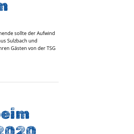
m
ende sollte der Aufwind
aus Sulzbach und
Ihren Gästen von der TSG
beim
 2020