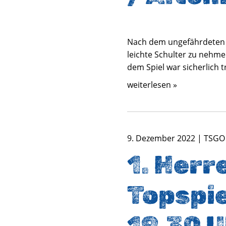
Nach dem ungefährdeten Si
leichte Schulter zu nehmen
dem Spiel war sicherlich 
weiterlesen »
9. Dezember 2022 | TSGO
1. Herr
Topspie
19.30