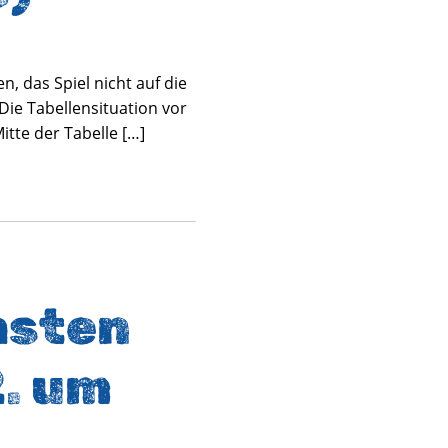
, das Spiel nicht auf die
Die Tabellensituation vor
itte der Tabelle […]
hsten
2. um