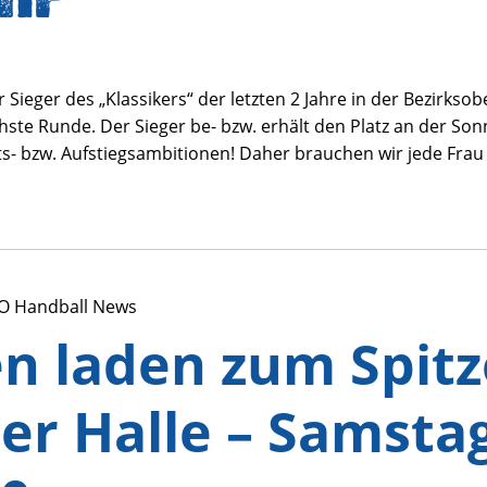
r Sieger des „Klassikers“ der letzten 2 Jahre in der Bezirks
chste Runde. Der Sieger be- bzw. erhält den Platz an der Son
fts- bzw. Aufstiegsambitionen! Daher brauchen wir jede Frau 
O Handball News
en laden zum Spitz
ner Halle – Samstag