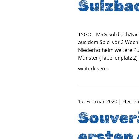
Sulzba
TSGO – MSG Sulzbach/Nied
aus dem Spiel vor 2 Woc
Niederhofheim weitere Pu
Münster (Tabellenplatz 2
weiterlesen »
17. Februar 2020 | Herren
Souver
ersten