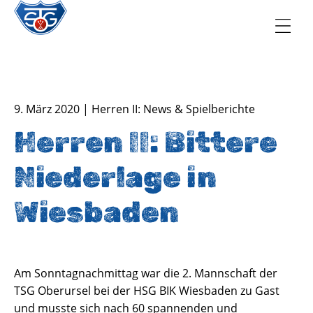
TSG Oberursel e.V.
Abteilung Handball
9. März 2020 | Herren II: News & Spielberichte
Herren II: Bittere
Niederlage in
Wiesbaden
Am Sonntagnachmittag war die 2. Mannschaft der
TSG Oberursel bei der HSG BIK Wiesbaden zu Gast
und musste sich nach 60 spannenden und