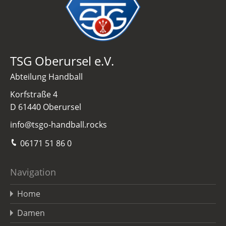
TSG Oberursel e.V.
Abteilung Handball
Korfstraße 4
D 61440 Oberursel
info@tsgo-handball.rocks
06171 51 86 0
Navigation
Home
Damen