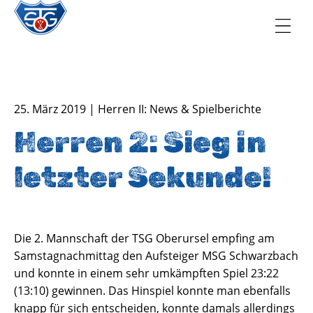
TSG Oberursel e.V.
Abteilung Handball
25. März 2019 | Herren II: News & Spielberichte
Herren 2: Sieg in
letzter Sekunde!
Die 2. Mannschaft der TSG Oberursel empfing am
Samstagnachmittag den Aufsteiger MSG Schwarzbach
und konnte in einem sehr umkämpften Spiel 23:22
(13:10) gewinnen. Das Hinspiel konnte man ebenfalls
knapp für sich entscheiden, konnte damals allerdings