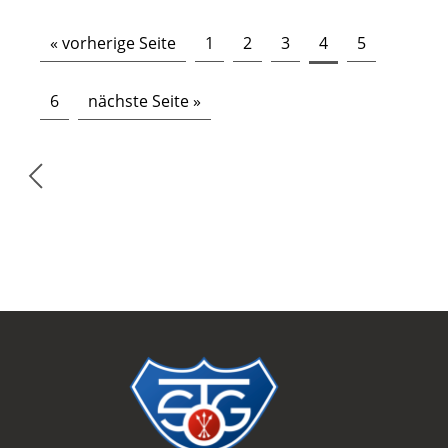
« vorherige Seite
1
2
3
4
5
6
nächste Seite »