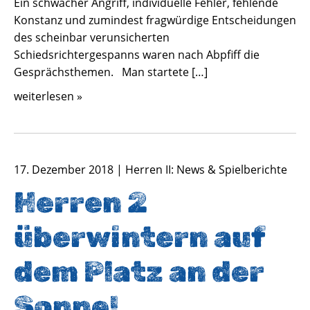
Ein schwacher Angriff, individuelle Fehler, fehlende
Konstanz und zumindest fragwürdige Entscheidungen
des scheinbar verunsicherten
Schiedsrichtergespanns waren nach Abpfiff die
Gesprächsthemen. Man startete […]
weiterlesen »
17. Dezember 2018 | Herren II: News & Spielberichte
Herren 2
überwintern auf
dem Platz an der
Sonne!