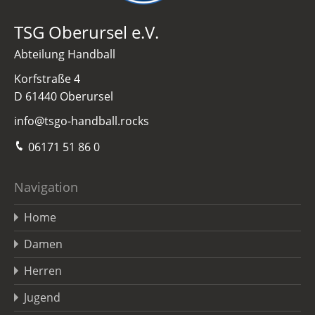
TSG Oberursel e.V.
Abteilung Handball
Korfstraße 4
D 61440 Oberursel
info@tsgo-handball.rocks
06171 51 86 0
Navigation
Home
Damen
Herren
Jugend