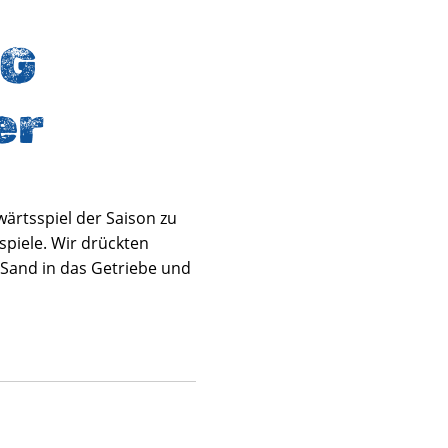
TG
er
ärtsspiel der Saison zu
nspiele. Wir drückten
 Sand in das Getriebe und