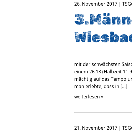
26. November 2017 | TSG
3.Männe
Wiesba
mit der schwächsten Sais
einem 26:18 (Halbzeit 11:9
mächtig auf das Tempo un
man erlebte, dass in […]
weiterlesen »
21. November 2017 | TSG