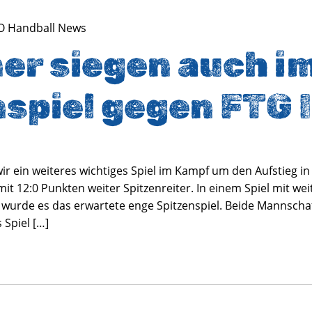
O Handball News
er siegen auch i
spiel gegen FTG I
ir ein weiteres wichtiges Spiel im Kampf um den Aufstieg in 
it 12:0 Punkten weiter Spitzenreiter. In einem Spiel mit we
, wurde es das erwartete enge Spitzenspiel. Beide Mannschaf
Spiel […]