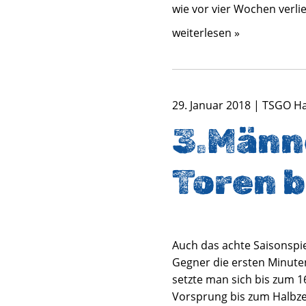
wie vor vier Wochen verli
weiterlesen »
29. Januar 2018 | TSGO H
3.Männe
Toren b
Auch das achte Saisonspi
Gegner die ersten Minute
setzte man sich bis zum 
Vorsprung bis zum Halbzei