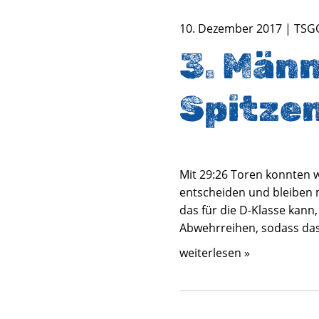
10. Dezember 2017 | TSG
3. Männ
Spitzen
Mit 29:26 Toren konnten w
entscheiden und bleiben m
das für die D-Klasse kann
Abwehrreihen, sodass das 
weiterlesen »