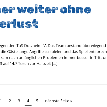
er weiter ohne
erlust
 gegen den TuS Dotzheim IV. Das Team bestand überwiegend
ie Gäste lange Angriffe zu spielen und das Spiel entsprec
kam nach anfänglichen Problemen immer besser in Tritt un
auf 14:7 Toren zur Halbzeit […]
1
2
3
4
5
nächste Seite »