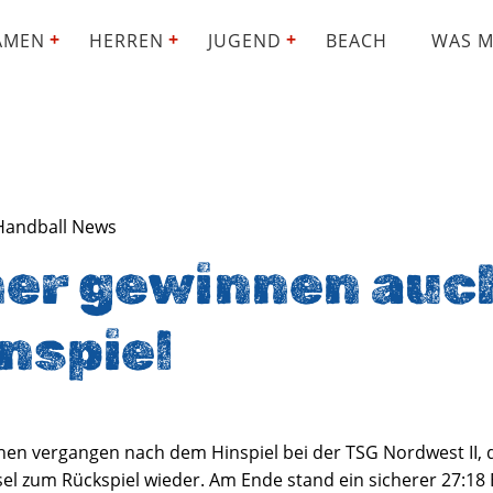
AMEN
HERREN
JUGEND
BEACH
WAS M
Handball News
er gewinnen auch
nspiel
hen vergangen nach dem Hinspiel bei der TSG Nordwest II, 
l zum Rückspiel wieder. Am Ende stand ein sicherer 27:18 E