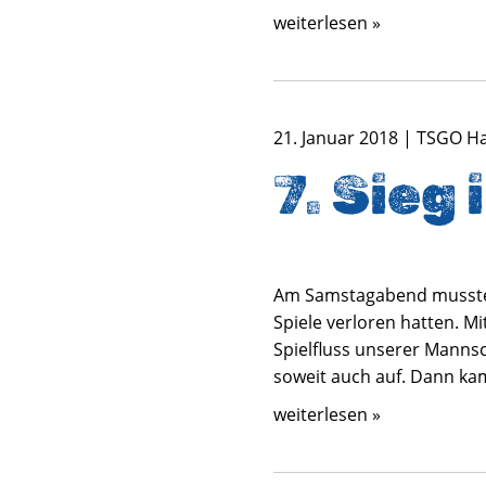
weiterlesen »
21. Januar 2018 | TSGO H
7. Sieg 
Am Samstagabend mussten w
Spiele verloren hatten. 
Spielfluss unserer Mannsc
soweit auch auf. Dann ka
weiterlesen »