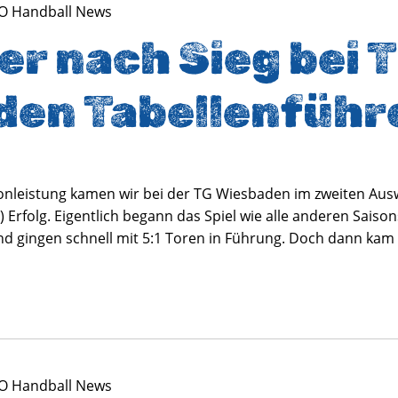
O Handball News
r nach Sieg bei 
den Tabellenführ
onleistung kamen wir bei der TG Wiesbaden im zweiten Ausw
) Erfolg. Eigentlich begann das Spiel wie alle anderen Saiso
d gingen schnell mit 5:1 Toren in Führung. Doch dann kam
O Handball News