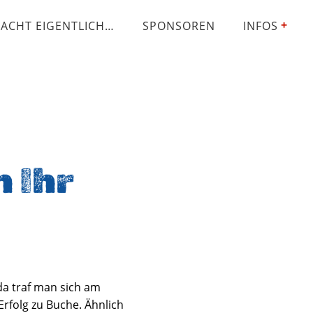
ACHT EIGENTLICH…
SPONSOREN
INFOS
 Ihr
da traf man sich am
rfolg zu Buche. Ähnlich