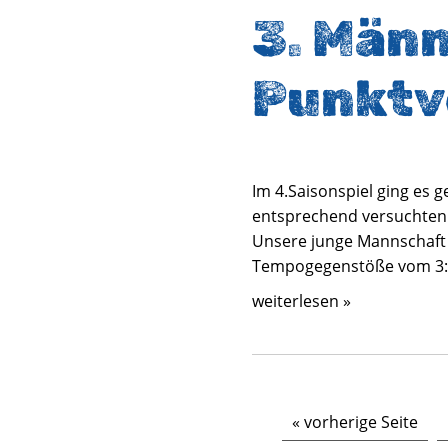
3. Männ
Punktv
Im 4.Saisonspiel ging es
entsprechend versuchten d
Unsere junge Mannschaft 
Tempogegenstöße vom 3:3 
weiterlesen »
« vorherige Seite