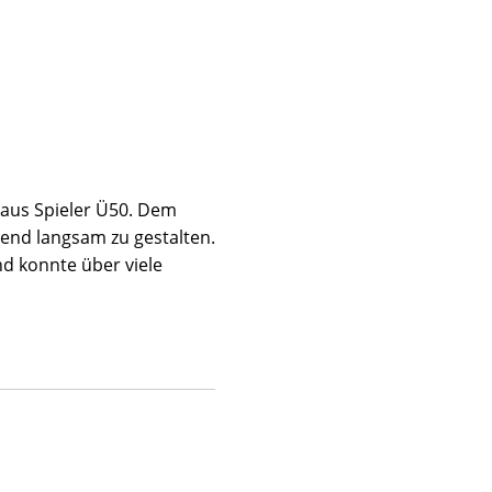
 aus Spieler Ü50. Dem
hend langsam zu gestalten.
d konnte über viele