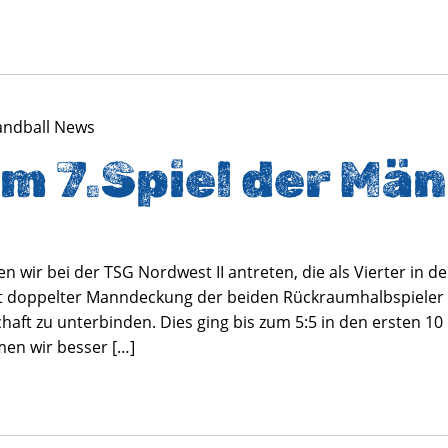
andball News
im 7.Spiel der Män
ir bei der TSG Nordwest II antreten, die als Vierter in der 
Mit doppelter Manndeckung der beiden Rückraumhalbspiele
haft zu unterbinden. Dies ging bis zum 5:5 in den ersten 10
men wir besser […]