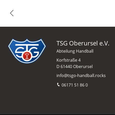
TSG Oberursel e.V.
Abteilung Handball
Korfstraße 4
D 61440 Oberursel
info@tsgo-handball.rocks
06171 51 86 0