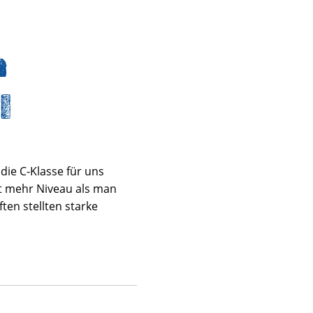
m
I
die C-Klasse für uns
it mehr Niveau als man
ten stellten starke