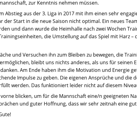
nmannschaft, zur Kenntnis nehmen müssen.
Abstieg aus der 3. Liga in 2017 mit ihm einen sehr engagi
 der Start in die neue Saison nicht optimal. Ein neues Te
den und dann wurde die Heimhalle nach zwei Wochen Train
ainingseinheiten, die Umstellung auf das Spiel mit Harz – da
äche und Versuchen ihn zum Bleiben zu bewegen, die Train
 ermöglichen, bleibt uns nichts anderes, als uns für seinen 
bedanken. Am Ende haben ihm die Motivation und Energie g
chende Impulse zu geben. Die eigenen Ansprüche und die 
füllt werden. Das funktioniert leider nicht auf diesem Nive
 vorne blicken, um für die Mannschaft eine/n geeigneten Nac
prächen und guter Hoffnung, dass wir sehr zeitnah eine gut
Gute!