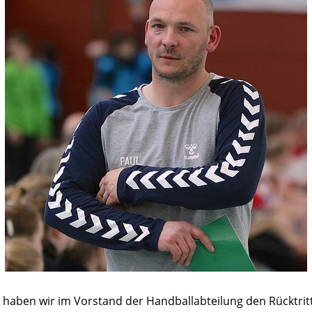
haben wir im Vorstand der Handballabteilung den Rücktrit