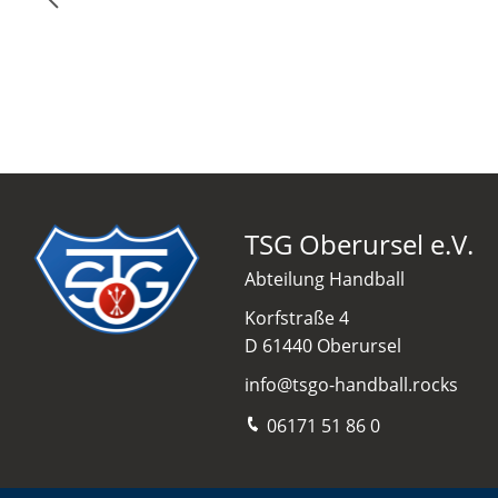
TSG Oberursel e.V.
Abteilung Handball
Korfstraße 4
D 61440 Oberursel
info@tsgo-handball.rocks
06171 51 86 0