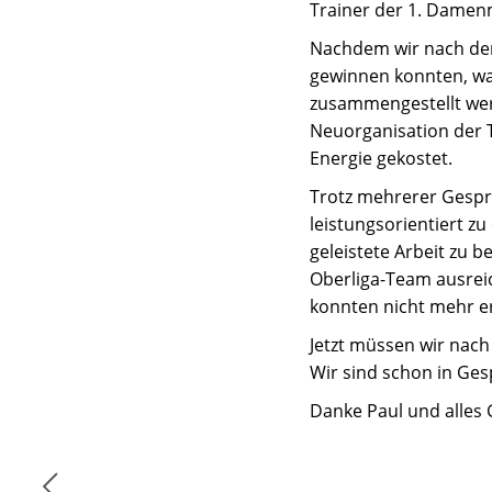
Trainer der 1. Dame
Nachdem wir nach dem 
gewinnen konnten, war
zusammengestellt wer
Neuorganisation der Tr
Energie gekostet.
Trotz mehrerer Gespr
leistungsorientiert zu
geleistete Arbeit zu 
Oberliga-Team ausrei
konnten nicht mehr er
Jetzt müssen wir nach
Wir sind schon in Ges
Danke Paul und alles 