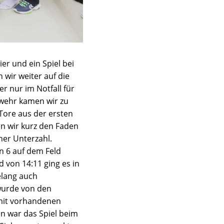
er und ein Spiel bei
 wir weiter auf die
r nur im Notfall für
Abwehr kamen wir zu
Tore aus der ersten
n wir kurz den Faden
her Unterzahl.
en 6 auf dem Feld
d von 14:11 ging es in
elang auch
 wurde von den
amit vorhandenen
n war das Spiel beim