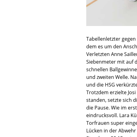
Tabellenletzter gegen
dem es um den Anschlu
Verletzten Anne Saill
Siebenmeter mit auf d
schnellen Ballgewinne
und zweiten Welle. Na
und die HSG verkürzte 
Trotzdem erzielte Josi
standen, setzte sich d
die Pause. Wie im ers
eindrucksvoll. Lara K
Torfrauen super eing
Lücken in der Abwehr