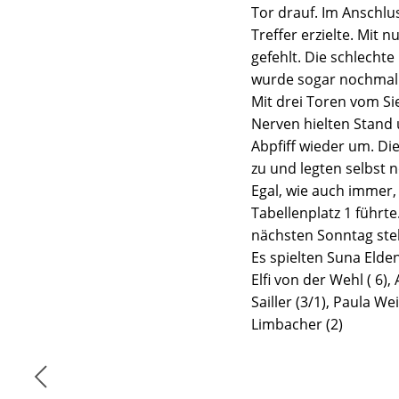
Tor drauf. Im Anschlus
Treffer erzielte. Mit 
gefehlt. Die schlecht
wurde sogar nochmal 
Mit drei Toren vom Si
Nerven hielten Stand 
Abpfiff wieder um. Di
zu und legten selbst 
Egal, wie auch immer,
Tabellenplatz 1 führt
nächsten Sonntag steh
Es spielten Suna Elde
Elfi von der Wehl ( 6),
Sailler (3/1), Paula W
Limbacher (2)