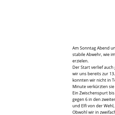
Am Sonntag Abend um 1
stabile Abwehr, wie i
erzielen.
Der Start verlief auch
wir uns bereits zur 13
konnten wir nicht in 
Minute verkürzten sie 
Ein Zwischenspurt bis
gegen 6 in den zweite
und Elfi von der Wehl, 
Obwohl wir in zweifac