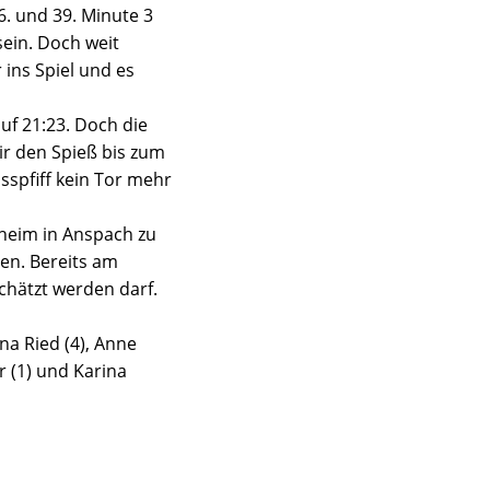
6. und 39. Minute 3
sein. Doch weit
 ins Spiel und es
uf 21:23. Doch die
ir den Spieß bis zum
sspfiff kein Tor mehr
kheim in Anspach zu
ten. Bereits am
chätzt werden darf.
nna Ried (4), Anne
r (1) und Karina