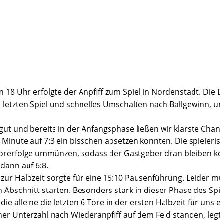
8 Uhr erfolgte der Anpfiff zum Spiel in Nordenstadt. Die D
m letzten Spiel und schnelles Umschalten nach Ballgewinn, 
 gut und bereits in der Anfangsphase ließen wir klarste Cha
. Minute auf 7:3 ein bisschen absetzen konnten. Die spieler
Torerfolge ummünzen, sodass der Gastgeber dran bleiben ko
dann auf 6:8.
 zur Halbzeit sorgte für eine 15:10 Pausenführung. Leider m
n Abschnitt starten. Besonders stark in dieser Phase des Sp
die alleine die letzten 6 Tore in der ersten Halbzeit für uns e
her Unterzahl nach Wiederanpfiff auf dem Feld standen, legt