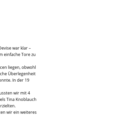
evise war klar –
um einfache Tore zu
ncen liegen, obwohl
ische Überlegenheit
nnte. In der 19
ussten wir mit 4
iels Tina Knoblauch
rzielten.
en wir ein weiteres