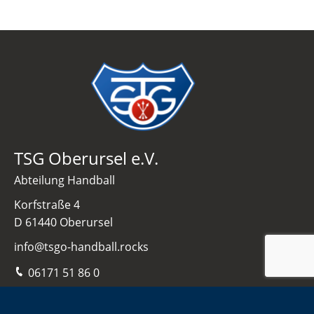
TSG Oberursel e.V.
Abteilung Handball
Korfstraße 4
D 61440 Oberursel
info@tsgo-handball.rocks
06171 51 86 0
Navigation