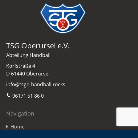
TSG Oberursel e.V.
Abteilung Handball
Korfstraße 4
D 61440 Oberursel
info@tsgo-handball.rocks
06171 51 86 0
Navigation
Home