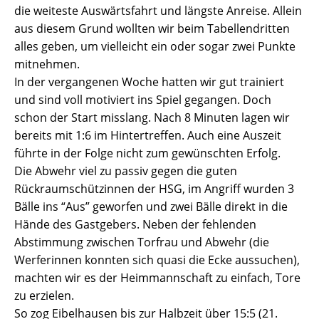
die weiteste Auswärtsfahrt und längste Anreise. Allein
aus diesem Grund wollten wir beim Tabellendritten
alles geben, um vielleicht ein oder sogar zwei Punkte
mitnehmen.
In der vergangenen Woche hatten wir gut trainiert
und sind voll motiviert ins Spiel gegangen. Doch
schon der Start misslang. Nach 8 Minuten lagen wir
bereits mit 1:6 im Hintertreffen. Auch eine Auszeit
führte in der Folge nicht zum gewünschten Erfolg.
Die Abwehr viel zu passiv gegen die guten
Rückraumschützinnen der HSG, im Angriff wurden 3
Bälle ins “Aus” geworfen und zwei Bälle direkt in die
Hände des Gastgebers. Neben der fehlenden
Abstimmung zwischen Torfrau und Abwehr (die
Werferinnen konnten sich quasi die Ecke aussuchen),
machten wir es der Heimmannschaft zu einfach, Tore
zu erzielen.
So zog Eibelhausen bis zur Halbzeit über 15:5 (21.