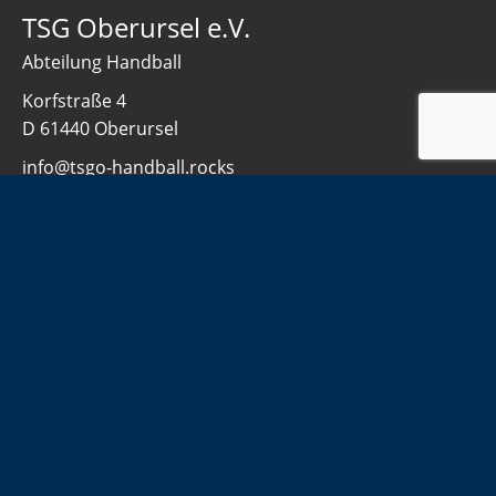
TSG Oberursel e.V.
Abteilung Handball
Korfstraße 4
D 61440 Oberursel
info@tsgo-handball.rocks
06171 51 86 0
Navigation
Home
Damen
Herren
Jugend
Sponsoren