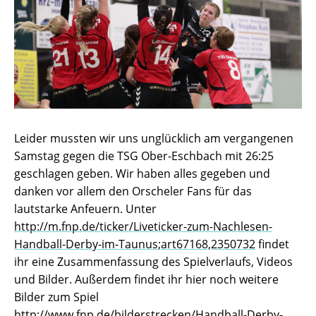
Leider mussten wir uns unglücklich am vergangenen
Samstag gegen die TSG Ober-Eschbach mit 26:25
geschlagen geben. Wir haben alles gegeben und
danken vor allem den Orscheler Fans für das
lautstarke Anfeuern. Unter
http://m.fnp.de/ticker/Liveticker-zum-Nachlesen-
Handball-Derby-im-Taunus;art67168,2350732
findet
ihr eine Zusammenfassung des Spielverlaufs, Videos
und Bilder. Außerdem findet ihr hier noch weitere
Bilder zum Spiel
http://www.fnp.de/bilderstrecken/Handball-Derby-