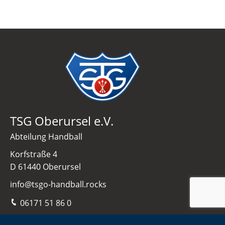
TSG Oberursel e.V.
Abteilung Handball
Korfstraße 4
D 61440 Oberursel
info@tsgo-handball.rocks
06171 51 86 0