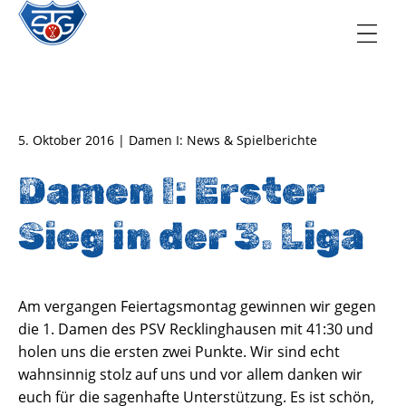
TSG Oberursel e.V.
Abteilung Handball
5. Oktober 2016 | Damen I: News & Spielberichte
Damen I: Erster
Sieg in der 3. Liga
Am vergangen Feiertagsmontag gewinnen wir gegen
die 1. Damen des PSV Recklinghausen mit 41:30 und
holen uns die ersten zwei Punkte. Wir sind echt
wahnsinnig stolz auf uns und vor allem danken wir
euch für die sagenhafte Unterstützung. Es ist schön,