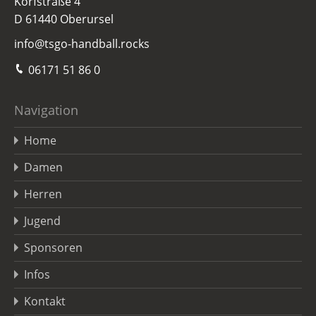
Korfstraße 4
D 61440 Oberursel
info@tsgo-handball.rocks
06171 51 86 0
Navigation
Home
Damen
Herren
Jugend
Sponsoren
Infos
Kontakt