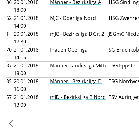
86
20.01.2018
Männer - Bezirksliga A
HSG Sindling
18:00
62
21.01.2018
MJC - Oberliga Nord
HSG Zwehren
14:00
1
20.01.2018
mJC - Bezirksliga B Gr. 2
JSGmC Nieder
17:30
70
21.01.2018
Frauen Oberliga
SG Bruchköb
14:15
87
21.01.2018
Männer Landesliga Mitte
TSG Eppstei
18:00
35
20.01.2018
Männer - Bezirksliga D
TSG Nordwest
16:00
57
21.01.2018
mJD - Bezirksliga B Nord
TSV Auringen 
13:00