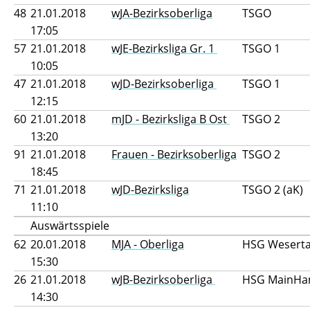
48
21.01.2018
wJA-Bezirksoberliga
TSGO
17:05
57
21.01.2018
wJE-Bezirksliga Gr. 1
TSGO 1
10:05
47
21.01.2018
wJD-Bezirksoberliga
TSGO 1
12:15
60
21.01.2018
mJD - Bezirksliga B Ost
TSGO 2
13:20
91
21.01.2018
Frauen - Bezirksoberliga
TSGO 2
18:45
71
21.01.2018
wJD-Bezirksliga
TSGO 2 (aK)
11:10
Auswärtsspiele
62
20.01.2018
MJA - Oberliga
HSG Weserta
15:30
26
21.01.2018
wJB-Bezirksoberliga
HSG MainHan
14:30