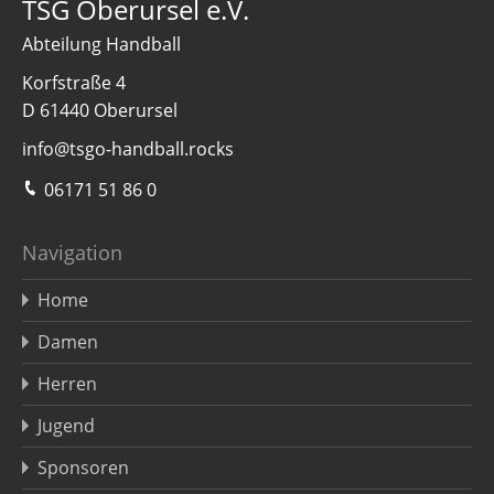
TSG Oberursel e.V.
Abteilung Handball
Korfstraße 4
D 61440 Oberursel
info@tsgo-handball.rocks
06171 51 86 0
Navigation
Home
Damen
Herren
Jugend
Sponsoren