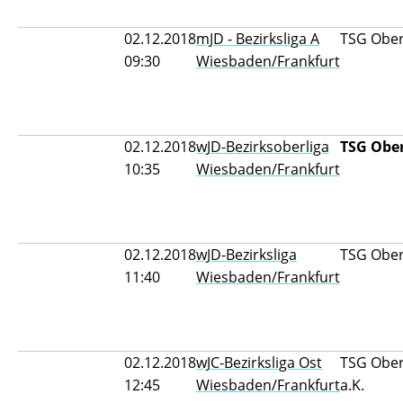
02.12.2018
mJD - Bezirksliga A
TSG Ober
09:30
Wiesbaden/Frankfurt
02.12.2018
wJD-Bezirksoberliga
TSG Ober
10:35
Wiesbaden/Frankfurt
02.12.2018
wJD-Bezirksliga
TSG Oberu
11:40
Wiesbaden/Frankfurt
02.12.2018
wJC-Bezirksliga Ost
TSG Oberu
12:45
Wiesbaden/Frankfurt
a.K.