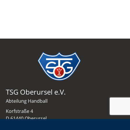
TSG Oberursel e.V.
Abteilung Handball
Korfstraße 4
D 61440 Oberursel
info@tsgo-handball.rocks