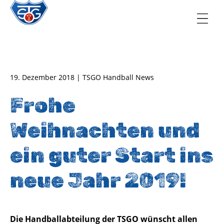
TSG Oberursel e.V.
Abteilung Handball
19. Dezember 2018 | TSGO Handball News
Frohe
Weihnachten und
ein guter Start ins
neue Jahr 2019!
Die Handballabteilung der TSGO wünscht allen