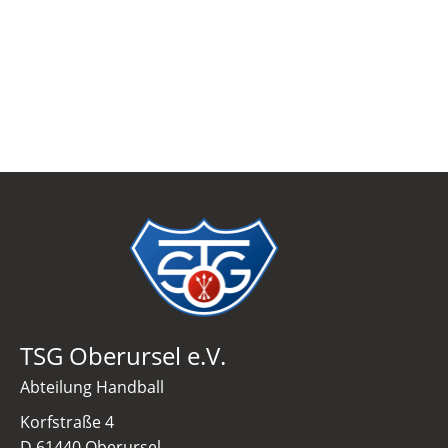
TSG Oberursel e.V.
Abteilung Handball
Korfstraße 4
D 61440 Oberursel