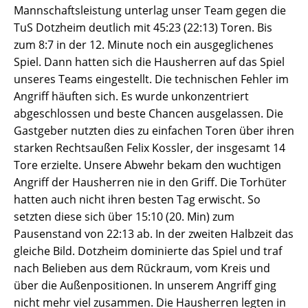
Mannschaftsleistung unterlag unser Team gegen die
TuS Dotzheim deutlich mit 45:23 (22:13) Toren. Bis
zum 8:7 in der 12. Minute noch ein ausgeglichenes
Spiel. Dann hatten sich die Hausherren auf das Spiel
unseres Teams eingestellt. Die technischen Fehler im
Angriff häuften sich. Es wurde unkonzentriert
abgeschlossen und beste Chancen ausgelassen. Die
Gastgeber nutzten dies zu einfachen Toren über ihren
starken Rechtsaußen Felix Kossler, der insgesamt 14
Tore erzielte. Unsere Abwehr bekam den wuchtigen
Angriff der Hausherren nie in den Griff. Die Torhüter
hatten auch nicht ihren besten Tag erwischt. So
setzten diese sich über 15:10 (20. Min) zum
Pausenstand von 22:13 ab. In der zweiten Halbzeit das
gleiche Bild. Dotzheim dominierte das Spiel und traf
nach Belieben aus dem Rückraum, vom Kreis und
über die Außenpositionen. In unserem Angriff ging
nicht mehr viel zusammen. Die Hausherren legten in