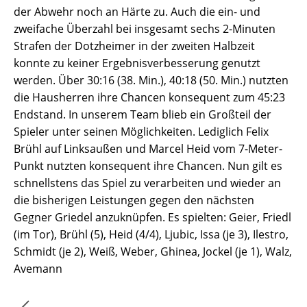
der Abwehr noch an Härte zu. Auch die ein- und
zweifache Überzahl bei insgesamt sechs 2-Minuten
Strafen der Dotzheimer in der zweiten Halbzeit
konnte zu keiner Ergebnisverbesserung genutzt
werden. Über 30:16 (38. Min.), 40:18 (50. Min.) nutzten
die Hausherren ihre Chancen konsequent zum 45:23
Endstand. In unserem Team blieb ein Großteil der
Spieler unter seinen Möglichkeiten. Lediglich Felix
Brühl auf Linksaußen und Marcel Heid vom 7-Meter-
Punkt nutzten konsequent ihre Chancen. Nun gilt es
schnellstens das Spiel zu verarbeiten und wieder an
die bisherigen Leistungen gegen den nächsten
Gegner Griedel anzuknüpfen. Es spielten: Geier, Friedl
(im Tor), Brühl (5), Heid (4/4), Ljubic, Issa (je 3), Ilestro,
Schmidt (je 2), Weiß, Weber, Ghinea, Jockel (je 1), Walz,
Avemann