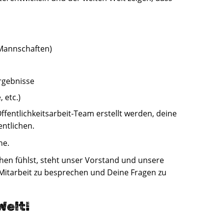
 Mannschaften)
rgebnisse
 etc.)
Öffentlichkeitsarbeit-Team erstellt werden, deine
entlichen.
he.
en fühlst, steht unser Vorstand und unsere
 Mitarbeit zu besprechen und Deine Fragen zu
Welt!