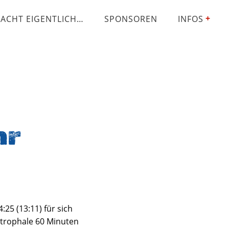
ACHT EIGENTLICH…
SPONSOREN
INFOS
hr
25 (13:11) für sich
astrophale 60 Minuten