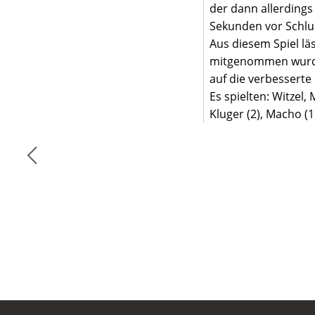
der dann allerdings
Sekunden vor Schlus
Aus diesem Spiel lä
mitgenommen wurden.
auf die verbessert
Es spielten: Witzel,
Kluger (2), Macho (