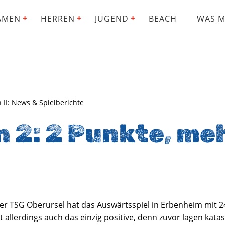
AMEN
HERREN
JUGEND
BEACH
WAS M
 II: News & Spielberichte
 2: 2 Punkte, me
er TSG Oberursel hat das Auswärtsspiel in Erbenheim mit 24:
st allerdings auch das einzig positive, denn zuvor lagen kat