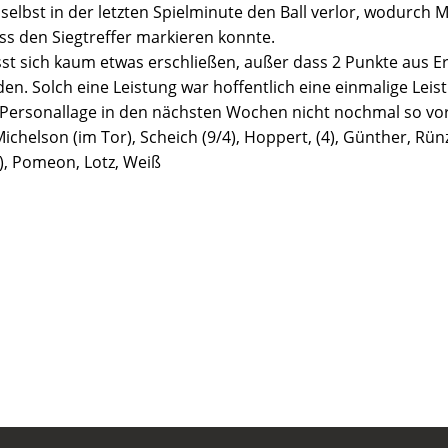
 selbst in der letzten Spielminute den Ball verlor, wodurch
s den Siegtreffer markieren konnte.
sst sich kaum etwas erschließen, außer dass 2 Punkte aus 
 Solch eine Leistung war hoffentlich eine einmalige Leistu
e Personallage in den nächsten Wochen nicht nochmal so vo
 Michelson (im Tor), Scheich (9/4), Hoppert, (4), Günther, Rünz
1), Pomeon, Lotz, Weiß