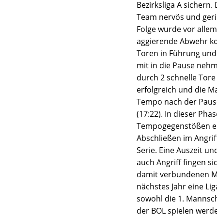
Bezirksliga A sichern
Team nervös und gerie
Folge wurde vor allem
aggierende Abwehr kon
Toren in Führung und 
mit in die Pause neh
durch 2 schnelle Tore
erfolgreich und die 
Tempo nach der Pause 
(17:22). In dieser Ph
Tempogegenstößen erf
Abschließen im Angrif
Serie. Eine Auszeit u
auch Angriff fingen s
damit verbundenen Me
nächstes Jahr eine Lig
sowohl die 1. Mannsch
der BOL spielen werde