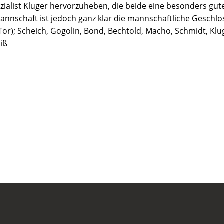
alist Kluger hervorzuheben, die beide eine besonders gute
annschaft ist jedoch ganz klar die mannschaftliche Geschlos
Tor); Scheich, Gogolin, Bond, Bechtold, Macho, Schmidt, Klu
iß