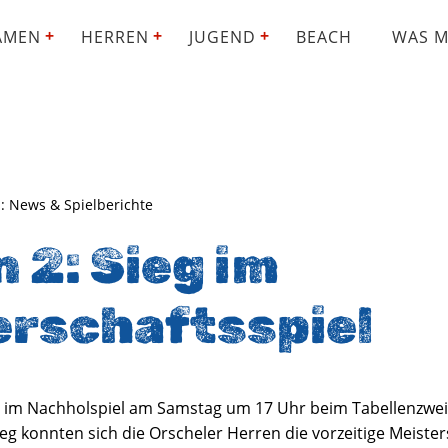
AMEN
HERREN
JUGEND
BEACH
WAS M
II: News & Spielberichte
 2: Sieg im
erschaftsspiel
 im Nachholspiel am Samstag um 17 Uhr beim Tabellenzwe
eg konnten sich die Orscheler Herren die vorzeitige Meister