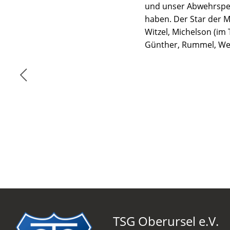
und unser Abwehrspezi
haben. Der Star der M
Witzel, Michelson (im 
Günther, Rummel, We
TSG Oberursel e.V.