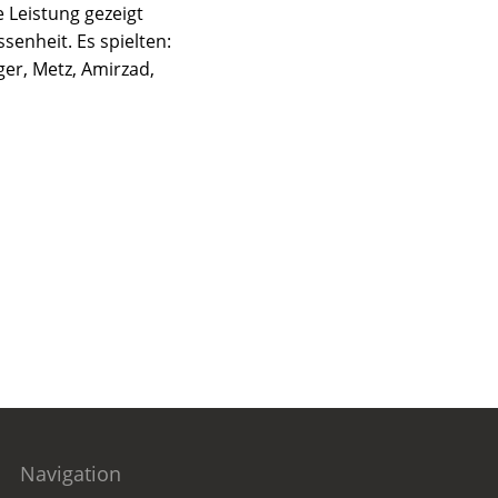
 Leistung gezeigt
senheit. Es spielten:
ger, Metz, Amirzad,
Navigation