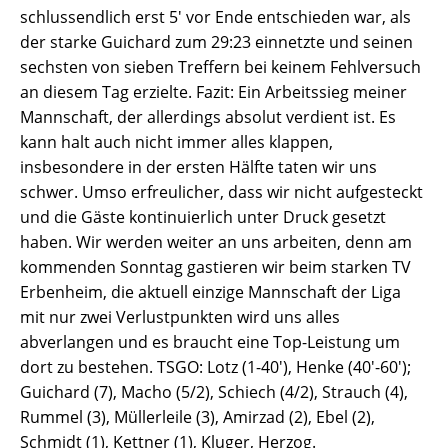
schlussendlich erst 5' vor Ende entschieden war, als
der starke Guichard zum 29:23 einnetzte und seinen
sechsten von sieben Treffern bei keinem Fehlversuch
an diesem Tag erzielte. Fazit: Ein Arbeitssieg meiner
Mannschaft, der allerdings absolut verdient ist. Es
kann halt auch nicht immer alles klappen,
insbesondere in der ersten Hälfte taten wir uns
schwer. Umso erfreulicher, dass wir nicht aufgesteckt
und die Gäste kontinuierlich unter Druck gesetzt
haben. Wir werden weiter an uns arbeiten, denn am
kommenden Sonntag gastieren wir beim starken TV
Erbenheim, die aktuell einzige Mannschaft der Liga
mit nur zwei Verlustpunkten wird uns alles
abverlangen und es braucht eine Top-Leistung um
dort zu bestehen. TSGO: Lotz (1-40'), Henke (40'-60');
Guichard (7), Macho (5/2), Schiech (4/2), Strauch (4),
Rummel (3), Müllerleile (3), Amirzad (2), Ebel (2),
Schmidt (1), Kettner (1), Kluger, Herzog.