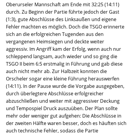
Oberurseler Mannschaft am Ende mit 32:25 (14:11)
durch. Zu Beginn der Partie führte jedoch der Gast
(1:3), gute Abschlüsse des Linksaußen und eigene
Fehler machten es möglich. Doch die TSGO erinnerte
sich an die erfolgreichen Tugenden aus den
vergangenen Heimsiegen und deckte weiter
aggressiv. Im Angriff kam der Erfolg, wenn auch nur
schleppend langsam, auch wieder und so ging die
TSGO II beim 6:5 erstmalig in Führung und gab diese
auch nicht mehr ab. Zur Halbzeit konnten die
Orscheler sogar eine kleine Führung herauswerfen
(14:11). In der Pause wurde die Vorgabe ausgegeben,
durch überlegtere Abschlüsse erfolgreicher
abzuschließen und weiter mit aggressiver Deckung
und Tempospiel Druck auszuüben. Der Plan sollte
mehr oder weniger gut aufgehen: Die Abschlüsse in
der zweiten Hälfte waren besser, doch es häuften sich
auch technische Fehler, sodass die Partie