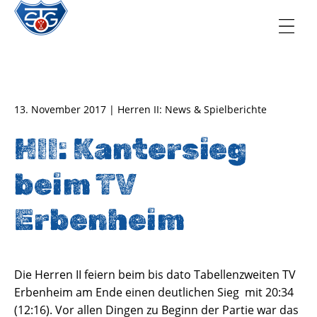
TSG Oberursel e.V.
Abteilung Handball
13. November 2017 | Herren II: News & Spielberichte
HII: Kantersieg
beim TV
Erbenheim
Die Herren II feiern beim bis dato Tabellenzweiten TV
Erbenheim am Ende einen deutlichen Sieg mit 20:34
(12:16). Vor allen Dingen zu Beginn der Partie war das