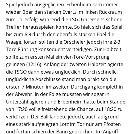
Spiel jedoch ausgeglichen. Erbenheim kam immer
wieder über den starken Evertz im linken Rückraum
zum Torerfolg, während die TSGO ihrerseits schöne
Treffer herausspielen konnte. So hielt sich das Spiel
bis zum 6:9 durch den ebenfalls starken Ebel die
Waage, fortan sollten die Orscheler jedoch ihre 2-3
Tore-Führung konsequent verteidigen. Zur Halbzeit
sollte zum ersten Mal ein vier-Tore-Vorsprung
gelingen (12:16). Anfang der zweiten Halbzeit agierte
die TSGO dann etwas unglücklich: Durch schnelle,
unglückliche Abschlüsse stand man praktisch die
ersten 7 Minuten im zweiten Durchgang komplett in
der Abwehr. In der Folge mussten wir sogar in
Unterzahl agieren und Erbenheim hatte beim Stande
von 17:20 völlig freistehend die Chance, auf 18:20 zu
verkürzen. Der Ball landete jedoch, auch aufgrund
eines stark aufgelegten Lotz im Tor nur am Pfosten
und fortan schien der Bann gebrochen: Im Angriff