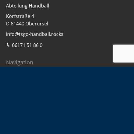
Abteilung Handball
Korfstraße 4
D 61440 Oberursel
info@tsgo-handball.rocks
06171 51 86 0
Navigation
Home
Damen
Herren
Jugend
Sponsoren
Infos