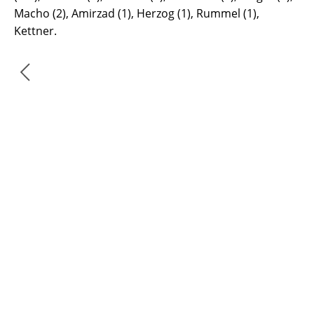
Macho (2), Amirzad (1), Herzog (1), Rummel (1),
Kettner.