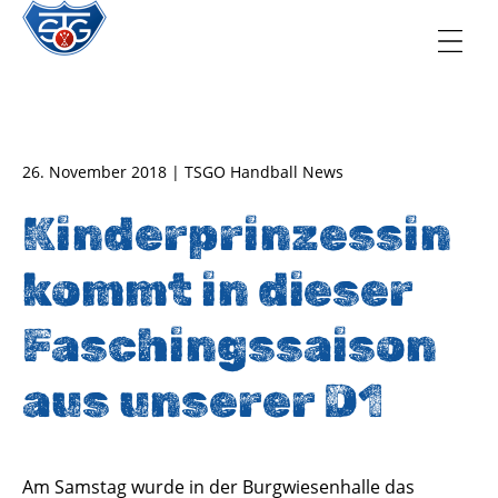
TSG Oberursel e.V.
Abteilung Handball
26. November 2018 | TSGO Handball News
Kinderprinzessin
kommt in dieser
Faschingssaison
aus unserer D1
Am Samstag wurde in der Burgwiesenhalle das