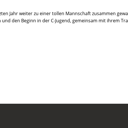
tzten Jahr weiter zu einer tollen Mannschaft zusammen gewa
n und den Beginn in der C-Jugend, gemeinsam mit ihrem Tr