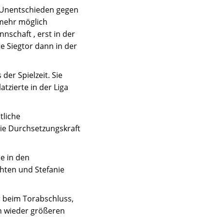
m Unentschieden gegen
 mehr möglich
nschaft , erst in der
e Siegtor dann in der
er Spielzeit. Sie
tzierte in der Liga
tliche
ie Durchsetzungskraft
e in den
chten und Stefanie
er beim Torabschluss,
n wieder größeren