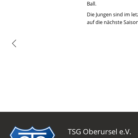
Ball.
Die Jungen sind im le
auf die nächste Saiso
TSG Oberursel e.V.