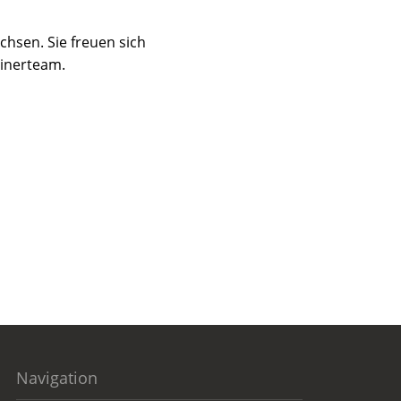
chsen. Sie freuen sich
ainerteam.
Navigation