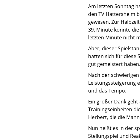
Am letzten Sonntag ha
den TV Hattersheim b
gewesen. Zur Halbzeit 
39. Minute konnte die
letzten Minute nicht 
Aber, dieser Spielsta
hatten sich für diese
gut gemeistert haben
Nach der schwierigen S
Leistungssteigerung 
und das Tempo.
Ein großer Dank geht 
Trainingseinheiten die
Herbert, die die Manns
Nun heißt es in der sp
Stellungspiel und Re