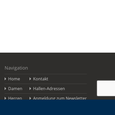
Navigation
Home
Kontakt
Damen
Hallen-Adressen
Herren
Anmeldung zum Newsletter
Jugend
TSGO FAQs