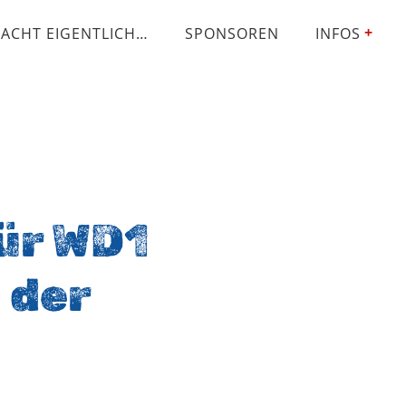
ACHT EIGENTLICH…
SPONSOREN
INFOS
ür WD1
 der