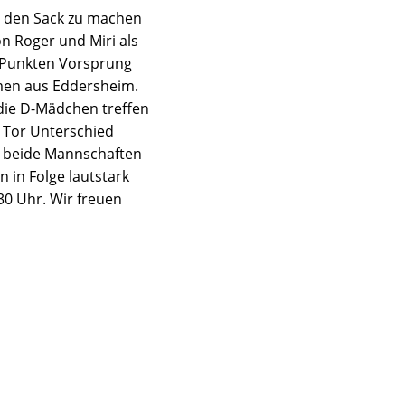
g den Sack zu machen
n Roger und Miri als
4 Punkten Vorsprung
men aus Eddersheim.
 die D-Mädchen treffen
m Tor Unterschied
n beide Mannschaften
 in Folge lautstark
30 Uhr. Wir freuen