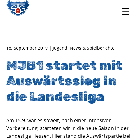
TSG Oberursel e.V.
Abteilung Handball
18. September 2019 | Jugend: News & Spielberichte
MJB1 startet mit
Auswärtssieg in
die Landesliga
Am 15.9. war es soweit, nach einer intensiven
Vorbereitung, starteten wir in die neue Saison in der
Landesliga Hessen. Hier stand die Auswärtspartie bei