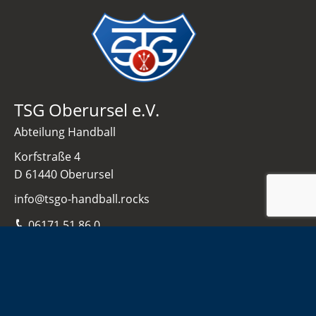
TSG Oberursel e.V.
Abteilung Handball
Korfstraße 4
D 61440 Oberursel
info@tsgo-handball.rocks
06171 51 86 0
Navigation
Home