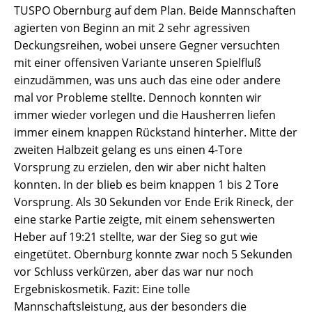
TUSPO Obernburg auf dem Plan. Beide Mannschaften
agierten von Beginn an mit 2 sehr agressiven
Deckungsreihen, wobei unsere Gegner versuchten
mit einer offensiven Variante unseren Spielfluß
einzudämmen, was uns auch das eine oder andere
mal vor Probleme stellte. Dennoch konnten wir
immer wieder vorlegen und die Hausherren liefen
immer einem knappen Rückstand hinterher. Mitte der
zweiten Halbzeit gelang es uns einen 4-Tore
Vorsprung zu erzielen, den wir aber nicht halten
konnten. In der blieb es beim knappen 1 bis 2 Tore
Vorsprung. Als 30 Sekunden vor Ende Erik Rineck, der
eine starke Partie zeigte, mit einem sehenswerten
Heber auf 19:21 stellte, war der Sieg so gut wie
eingetütet. Obernburg konnte zwar noch 5 Sekunden
vor Schluss verkürzen, aber das war nur noch
Ergebniskosmetik. Fazit: Eine tolle
Mannschaftsleistung, aus der besonders die