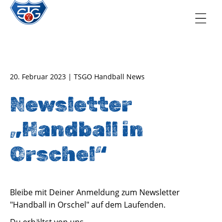
TSG Oberursel e.V.
Abteilung Handball
20. Februar 2023 | TSGO Handball News
Newsletter
„Handball in
Orschel“
Bleibe mit Deiner Anmeldung zum Newsletter
"Handball in Orschel" auf dem Laufenden.