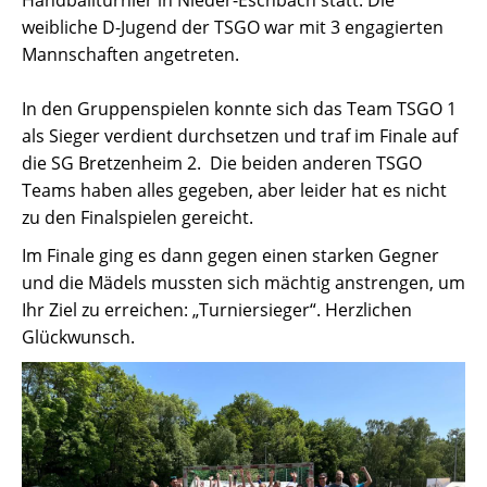
Handballturnier in Nieder-Eschbach statt. Die
weibliche D-Jugend der TSGO war mit 3 engagierten
Mannschaften angetreten.
In den Gruppenspielen konnte sich das Team TSGO 1
als Sieger verdient durchsetzen und traf im Finale auf
die SG Bretzenheim 2. Die beiden anderen TSGO
Teams haben alles gegeben, aber leider hat es nicht
zu den Finalspielen gereicht.
Im Finale ging es dann gegen einen starken Gegner
und die Mädels mussten sich mächtig anstrengen, um
Ihr Ziel zu erreichen: „Turniersieger“. Herzlichen
Glückwunsch.