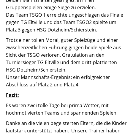
Beiden Mannshaften gelang es, in ihren
Gruppenspielen einige Siege zu erzielen.
Das Team TSGO 1 erreichte ungeschlagen das Finale
gegen TG Eltville und das Team TSGO2 spielte um
Platz 3 gegen HSG Dotzheim/Schierstein.
Trotz einer tollen Moral, guter Spielzüge und einer
zwischenzeitlichen Führung gingen beide Spiele aus
Sicht der TSGO verloren. Gratulation an den
Turniersieger TG Eltville und dem dritt-platzierten
HSG Dotzheim/Schierstein.
Unser Mannschafts-Ergebnis: ein erfolgreicher
Abschluss auf Platz 2 und Platz 4.
Fazit:
Es waren zwei tolle Tage bei prima Wetter, mit
hochmotivierten Teams und spannenden Spielen.
Danke an die vielen begeisterten Eltern, die die Kinder
lautstark unterstützt haben. Unsere Trainer haben