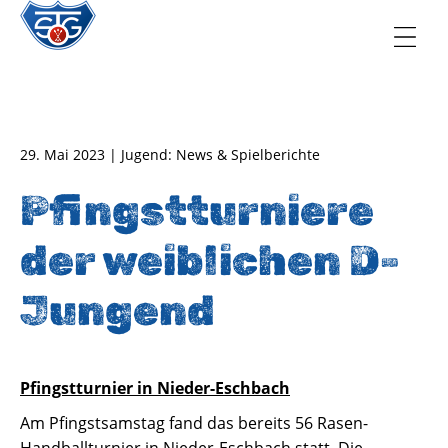
TSG Oberursel e.V.
Abteilung Handball
29. Mai 2023 | Jugend: News & Spielberichte
Pfingstturniere
der weiblichen D-
Jungend
Pfingstturnier in Nieder-Eschbach
Am Pfingstsamstag fand das bereits 56 Rasen-