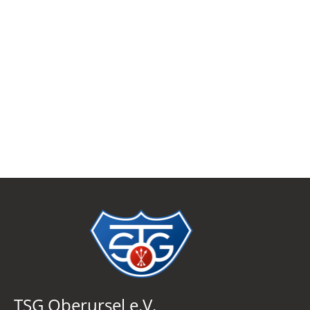
TSG Oberursel e.V.