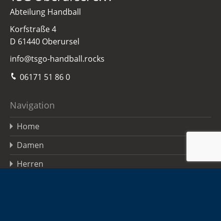
Abteilung Handball
Korfstraße 4
D 61440 Oberursel
info@tsgo-handball.rocks
06171 51 86 0
Navigation
Home
Damen
Herren
Jugend
Sponsoren
Infos