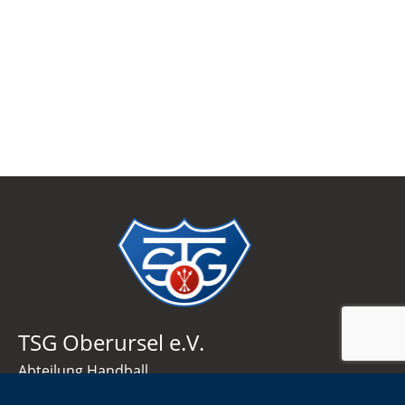
TSG Oberursel e.V.
Abteilung Handball
Korfstraße 4