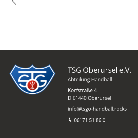
TSG Oberursel e.V.
Abteilung Handball
Korfstraße 4
D 61440 Oberursel
info@tsgo-handball.rocks
06171 51 86 0