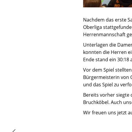
Nachdem das erste Sa
Oberliga stattgefunden
Herrenmannschaft gef
Unterlagen die Damen 
konnten die Herren e
Ende stand ein 30:18 a
Vor dem Spiel stellte
Bürgermeisterin von O
und das Spiel zu verfo
Bereits vorher siegte 
Bruchköbel. Auch uns
Wir freuen uns jetzt a