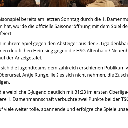
isonspiel bereits am letzten Sonntag durch die 1. Damenma
 hat, wurde die offizielle Saisoneröffnung mit dem Spiel de
eiert.
in ihrem Spiel gegen den Absteiger aus der 3. Liga denkbar
inen deutlichen Heimsieg gegen die HSG Altenhain / Neuen
uf der Anzeigetafel.
n sich die Jugendteams dem zahlreich erschienen Publikum 
berursel, Antje Runge, ließ es sich nicht nehmen, die Zus
lgen.
die weibliche C-Jugend deutlich mit 31:23 im ersten Oberliga
ere 1. Damenmannschaft verbuchte zwei Punkte bei der TS
uf viele weiter tolle, spannende und erfolgreiche Spiele uns