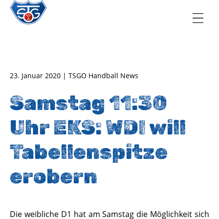
TSG Oberursel e.V.
Abteilung Handball
23. Januar 2020 | TSGO Handball News
Samstag 11:30
Uhr EKS: WDI will
Tabellenspitze
erobern
Die weibliche D1 hat am Samstag die Möglichkeit sich