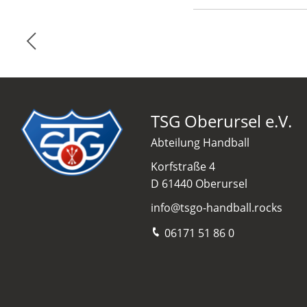
TSG Oberursel e.V.
Abteilung Handball
Korfstraße 4
D 61440 Oberursel
info@tsgo-handball.rocks
06171 51 86 0