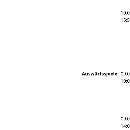
10.0
15:
Auswärtsspiele:
09.0
10:0
09.0
14: