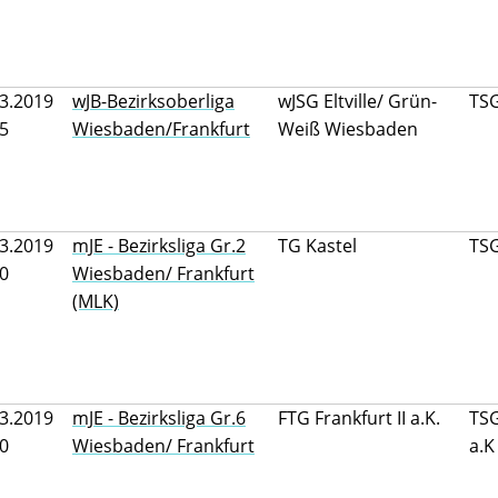
3.2019
wJB-Bezirksoberliga
wJSG Eltville/ Grün-
TS
45
Wiesbaden/Frankfurt
Weiß Wiesbaden
3.2019
mJE - Bezirksliga Gr.2
TG Kastel
TS
30
Wiesbaden/ Frankfurt
(MLK)
3.2019
mJE - Bezirksliga Gr.6
FTG Frankfurt II a.K.
TSG
00
Wiesbaden/ Frankfurt
a.