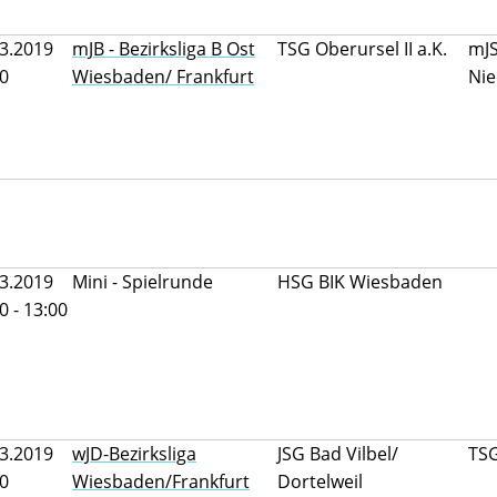
3.2019
mJB - Bezirksliga B Ost
TSG Oberursel II a.K.
mJ
50
Wiesbaden/ Frankfurt
Nie
3.2019
Mini - Spielrunde
HSG BIK Wiesbaden
0 - 13:00
3.2019
wJD-Bezirksliga
JSG Bad Vilbel/
TSG
00
Wiesbaden/Frankfurt
Dortelweil