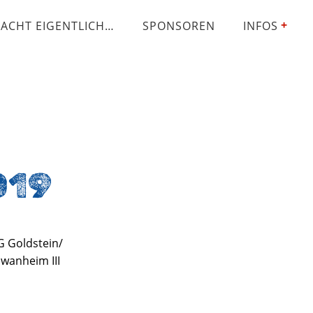
ACHT EIGENTLICH…
SPONSOREN
INFOS
019
 Goldstein/
wanheim III