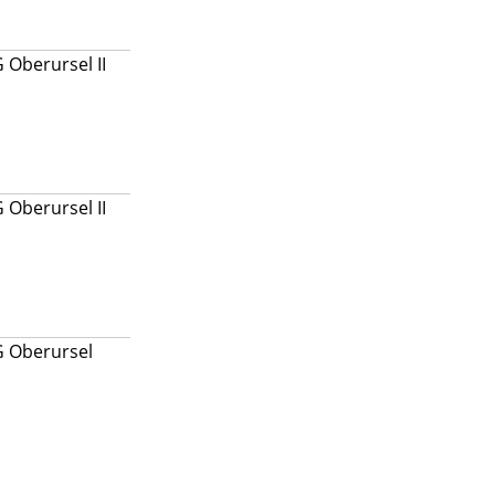
 Oberursel II
 Oberursel II
G Oberursel