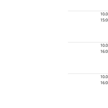
10.0
15:
10.0
16:
10.0
16: