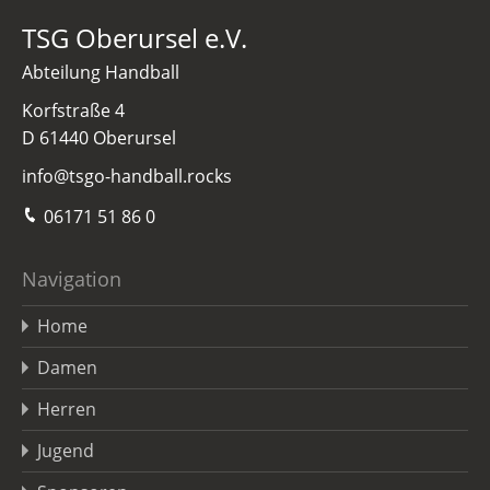
TSG Oberursel e.V.
Abteilung Handball
Korfstraße 4
D 61440 Oberursel
info@tsgo-handball.rocks
06171 51 86 0
Navigation
Home
Damen
Herren
Jugend