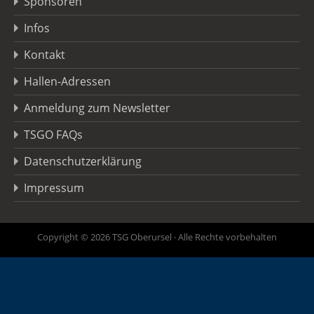
Sponsoren
Infos
Kontakt
Hallen-Adressen
Anmeldung zum Newsletter
TSGO FAQs
Datenschutzerklärung
Impressum
Copyright © 2026 TSG Oberursel · Alle Rechte vorbehalten