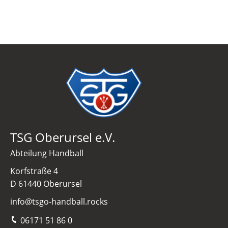
TSG Oberursel e.V.
Abteilung Handball
Korfstraße 4
D 61440 Oberursel
info@tsgo-handball.rocks
06171 51 86 0