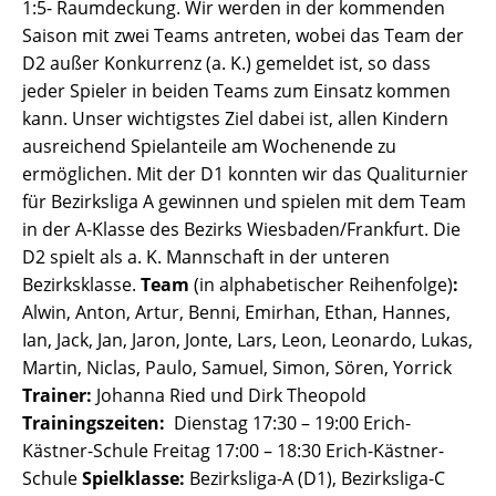
1:5- Raumdeckung. Wir werden in der kommenden
Saison mit zwei Teams antreten, wobei das Team der
D2 außer Konkurrenz (a. K.) gemeldet ist, so dass
jeder Spieler in beiden Teams zum Einsatz kommen
kann. Unser wichtigstes Ziel dabei ist, allen Kindern
ausreichend Spielanteile am Wochenende zu
ermöglichen. Mit der D1 konnten wir das Qualiturnier
für Bezirksliga A gewinnen und spielen mit dem Team
in der A-Klasse des Bezirks Wiesbaden/Frankfurt. Die
D2 spielt als a. K. Mannschaft in der unteren
Bezirksklasse.
Team
(in alphabetischer Reihenfolge)
:
Alwin, Anton, Artur, Benni, Emirhan, Ethan, Hannes,
Ian, Jack, Jan, Jaron, Jonte, Lars, Leon, Leonardo, Lukas,
Martin, Niclas, Paulo, Samuel, Simon, Sören, Yorrick
Trainer:
Johanna Ried und Dirk Theopold
Trainingszeiten:
Dienstag 17:30 – 19:00 Erich-
Kästner-Schule Freitag 17:00 – 18:30 Erich-Kästner-
Schule
Spielklasse:
Bezirksliga-A (D1), Bezirksliga-C