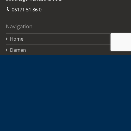
06171 51 86 0
Navigation
Home
Damen
Herren
Jugend
Sponsoren
Infos
Kontakt
Hallen-Adressen
Anmeldung zum Newsletter