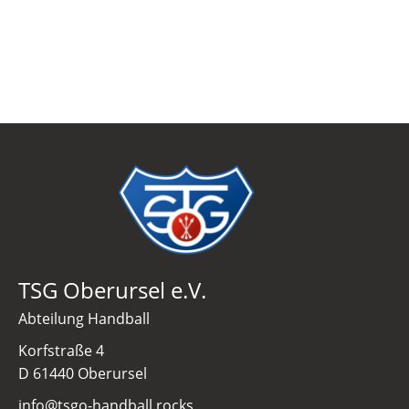
TSG Oberursel e.V.
Abteilung Handball
Korfstraße 4
D 61440 Oberursel
info@tsgo-handball.rocks