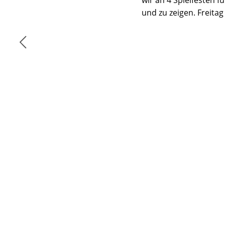
wir an 4 Spielfesten 
und zu zeigen. Freita