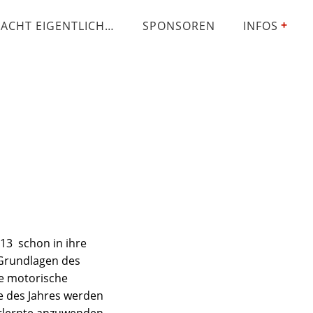
ACHT EIGENTLICH…
SPONSOREN
INFOS
13 schon in ihre
 Grundlagen des
e motorische
e des Jahres werden