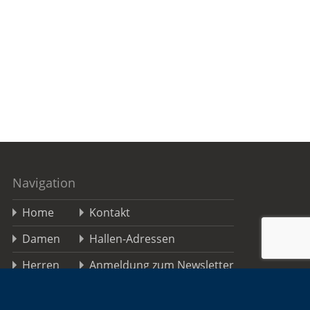
Navigation
Home
Kontakt
Damen
Hallen-Adressen
Herren
Anmeldung zum Newsletter
Jugend
TSGO FAQs