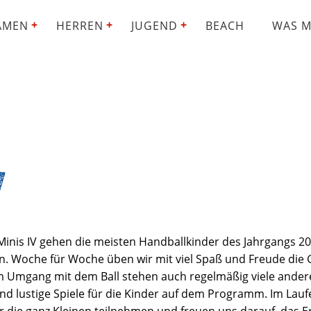
AMEN
HERREN
JUGEND
BEACH
WAS M
V
inis IV gehen die meisten Handballkinder des Jahrgangs 20
on. Woche für Woche üben wir mit viel Spaß und Freude die
 Umgang mit dem Ball stehen auch regelmäßig viele ander
d lustige Spiele für die Kinder auf dem Programm. Im Lauf