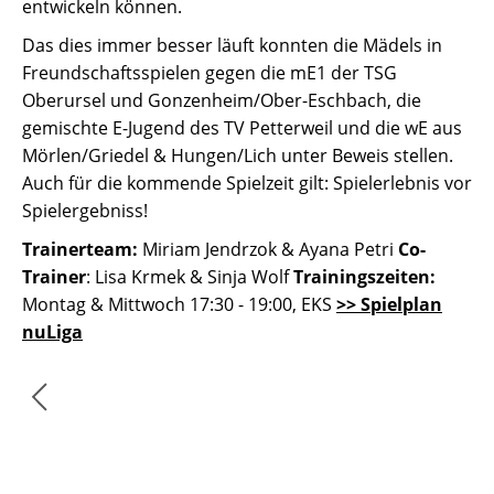
entwickeln können.
Das dies immer besser läuft konnten die Mädels in
Freundschaftsspielen gegen die mE1 der TSG
Oberursel und Gonzenheim/Ober-Eschbach, die
gemischte E-Jugend des TV Petterweil und die wE aus
Mörlen/Griedel & Hungen/Lich unter Beweis stellen.
Auch für die kommende Spielzeit gilt: Spielerlebnis vor
Spielergebniss!
Trainerteam:
Miriam Jendrzok & Ayana Petri
Co-
Trainer
: Lisa Krmek & Sinja Wolf
Trainingszeiten:
Montag & Mittwoch 17:30 - 19:00, EKS
>> Spielplan
nuLiga