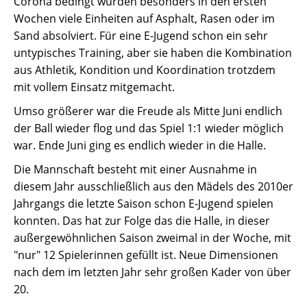
Corona bedingt wurden besonders in den ersten
Wochen viele Einheiten auf Asphalt, Rasen oder im
Sand absolviert. Für eine E-Jugend schon ein sehr
untypisches Training, aber sie haben die Kombination
aus Athletik, Kondition und Koordination trotzdem
mit vollem Einsatz mitgemacht.
Umso größerer war die Freude als Mitte Juni endlich
der Ball wieder flog und das Spiel 1:1 wieder möglich
war. Ende Juni ging es endlich wieder in die Halle.
Die Mannschaft besteht mit einer Ausnahme in
diesem Jahr ausschließlich aus den Mädels des 2010er
Jahrgangs die letzte Saison schon E-Jugend spielen
konnten. Das hat zur Folge das die Halle, in dieser
außergewöhnlichen Saison zweimal in der Woche, mit
"nur" 12 Spielerinnen gefüllt ist. Neue Dimensionen
nach dem im letzten Jahr sehr großen Kader von über
20.