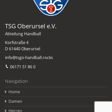
TSG Oberursel e.V.
Abteilung Handball
Korfstraße 4
D 61440 Oberursel
info@tsgo-handball.rocks
06171 51 86 0
Navigation
Home
Damen
Herren