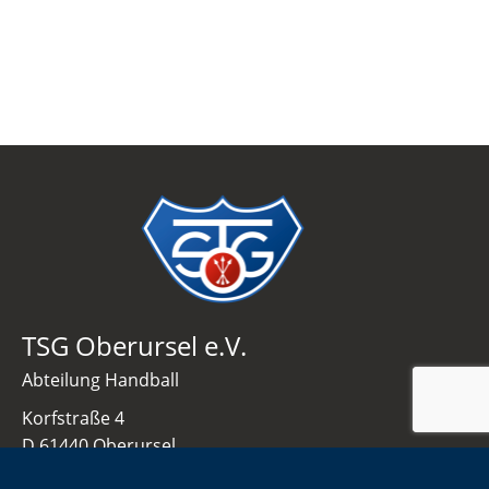
TSG Oberursel e.V.
Abteilung Handball
Korfstraße 4
D 61440 Oberursel
info@tsgo-handball.rocks