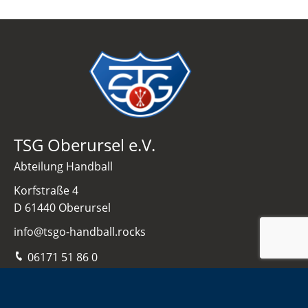
TSG Oberursel e.V.
Abteilung Handball
Korfstraße 4
D 61440 Oberursel
info@tsgo-handball.rocks
06171 51 86 0
Navigation