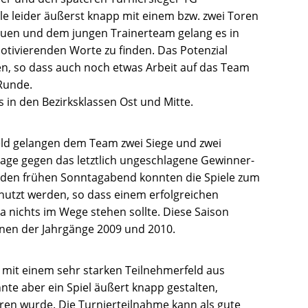
e leider äußerst knapp mit einem bzw. zwei Toren
bauen und dem jungen Trainerteam gelang es in
otivierenden Worte zu finden. Das Potenzial
en, so dass auch noch etwas Arbeit auf das Team
Runde.
 in den Bezirksklassen Ost und Mitte.
ld gelangen dem Team zwei Siege und zwei
lage gegen das letztlich ungeschlagene Gewinner-
 den frühen Sonntagabend konnten die Spiele zum
nutzt werden, so dass einem erfolgreichen
ga nichts im Wege stehen sollte. Diese Saison
innen der Jahrgänge 2009 und 2010.
 mit einem sehr starken Teilnehmerfeld aus
nte aber ein Spiel äußert knapp gestalten,
ren wurde. Die Turnierteilnahme kann als gute