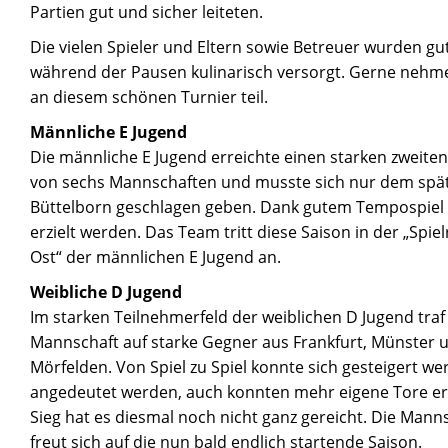
Partien gut und sicher leiteten.
Die vielen Spieler und Eltern sowie Betreuer wurden 
während der Pausen kulinarisch versorgt. Gerne nehme
an diesem schönen Turnier teil.
Männliche E Jugend
Die männliche E Jugend erreichte einen starken zweiten
von sechs Mannschaften und musste sich nur dem spät
Büttelborn geschlagen geben. Dank gutem Tempospiel 
erzielt werden. Das Team tritt diese Saison in der „Spi
Ost“ der männlichen E Jugend an.
Weibliche D Jugend
Im starken Teilnehmerfeld der weiblichen D Jugend traf
Mannschaft auf starke Gegner aus Frankfurt, Münster
Mörfelden. Von Spiel zu Spiel konnte sich gesteigert w
angedeutet werden, auch konnten mehr eigene Tore erz
Sieg hat es diesmal noch nicht ganz gereicht. Die Manns
freut sich auf die nun bald endlich startende Saison.