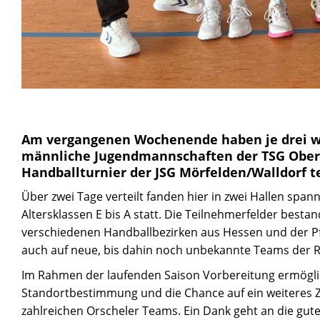
Am vergangenen Wochenende haben je drei w
männliche Jugendmannschaften der TSG Ober
Handballturnier der JSG Mörfelden/Walldorf 
Über zwei Tage verteilt fanden hier in zwei Hallen span
Altersklassen E bis A statt. Die Teilnehmerfelder best
verschiedenen Handballbezirken aus Hessen und der Pf
auch auf neue, bis dahin noch unbekannte Teams der Re
Im Rahmen der laufenden Saison Vorbereitung ermöglic
Standortbestimmung und die Chance auf ein weitere
zahlreichen Orscheler Teams. Ein Dank geht an die guten