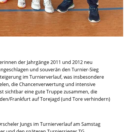
elerinnen der Jahrgänge 2011 und 2012 neu
ungeschlagen und souverän den Turnier-Sieg
Steigerung im Turnierverlauf, was insbesondere
en, die Chancenverwertung und intensive
st sichtbar eine gute Truppe zusammen, die
den/Frankfurt auf Torejagd (und Tore verhindern)
Orscheler Jungs im Turnierverlauf am Samstag
er und den späteren Turniersieger TG