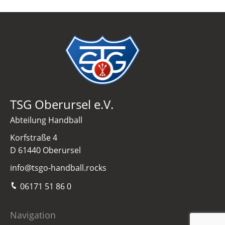
TSG Oberursel e.V.
Abteilung Handball
Korfstraße 4
D 61440 Oberursel
info@tsgo-handball.rocks
06171 51 86 0
Navigation