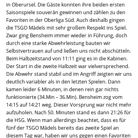
in Oberursel. Die Gäste konnten ihre beiden ersten
Saisonspiele souverän gewinnen und zählen zu den
Favoriten in der Oberliga Süd. Auch deshalb gingen
die TSGO Mädels mit sehr großem Respekt ins Spiel.
Zwar ging Bensheim immer wieder in Führung, doch
durch eine starke Abwehrleistung bauten wir
Selbstvertrauen auf und ließen uns nicht abschütteln.
Beim Halbzeitstand von 11:11 ging es in die Kabinen.
Der Start in die zweite Halbzeit war vielversprechend.
Die Abwehr stand stabil und im Angriff zeigten wir uns
deutlich variabler als in den letzten Spielen. Dann
kamen leider 6 Minuten, in denen rein gar nichts
funktionierte (34.Min – 36.Min). Bensheim zog vom
14:15 auf 14:21 weg. Dieser Vorsprung war nicht mehr
aufzuholen. Nach 50. Minuten stand es dann 21:26 für
die HSG. Wenn man allerdings beachtet, dass es für
fünf der TSGO Mädels bereits das zweite Spiel an
diesem Tag war, haben wir uns gegen einen Favoriten