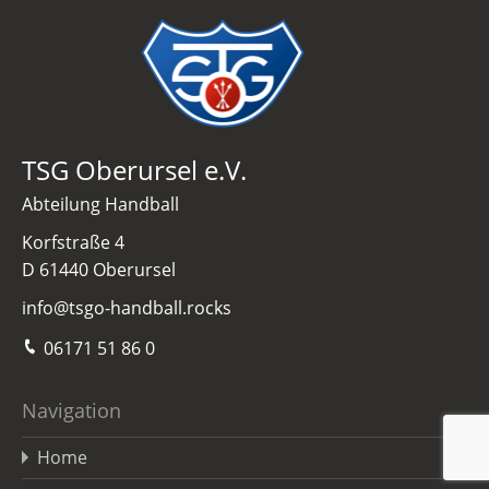
TSG Oberursel e.V.
Abteilung Handball
Korfstraße 4
D 61440 Oberursel
info@tsgo-handball.rocks
06171 51 86 0
Navigation
Home